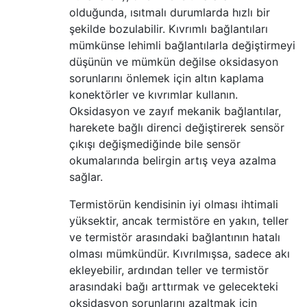
olduğunda, ısıtmalı durumlarda hızlı bir
şekilde bozulabilir. Kıvrımlı bağlantıları
mümkünse lehimli bağlantılarla değiştirmeyi
düşünün ve mümkün değilse oksidasyon
sorunlarını önlemek için altın kaplama
konektörler ve kıvrımlar kullanın.
Oksidasyon ve zayıf mekanik bağlantılar,
harekete bağlı direnci değiştirerek sensör
çıkışı değişmediğinde bile sensör
okumalarında belirgin artış veya azalma
sağlar.
Termistörün kendisinin iyi olması ihtimali
yüksektir, ancak termistöre en yakın, teller
ve termistör arasındaki bağlantının hatalı
olması mümkündür. Kıvrılmışsa, sadece akı
ekleyebilir, ardından teller ve termistör
arasındaki bağı arttırmak ve gelecekteki
oksidasyon sorunlarını azaltmak için