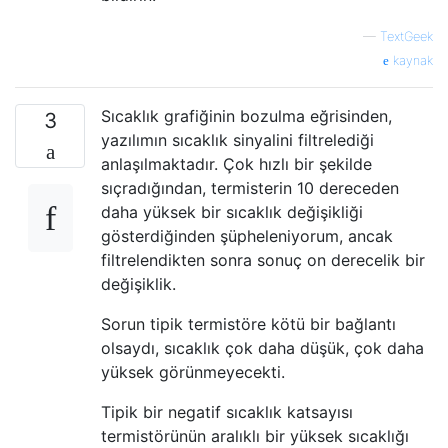
—
TextGeek
kaynak
Sıcaklık grafiğinin bozulma eğrisinden,
3
yazılımın sıcaklık sinyalini filtrelediği
anlaşılmaktadır. Çok hızlı bir şekilde
sıçradığından, termisterin 10 dereceden
daha yüksek bir sıcaklık değişikliği
gösterdiğinden şüpheleniyorum, ancak
filtrelendikten sonra sonuç on derecelik bir
değişiklik.
Sorun tipik termistöre kötü bir bağlantı
olsaydı, sıcaklık çok daha düşük, çok daha
yüksek görünmeyecekti.
Tipik bir negatif sıcaklık katsayısı
termistörünün aralıklı bir yüksek sıcaklığı