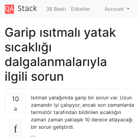
3B Baskı
Etiketler
Account
Garip ısıtmalı yatak
sıcaklığı
dalgalanmalarıyla
ilgili sorun
Isıtmalı yatağımda garip bir sorun var. Uzun
10
zamandır iyi çalışıyor, ancak son zamanlarda
termistör tarafından bildirilen sıcaklığın
zaman zaman yaklaşık 10 derece atlayacağı
bir sorun geliştirdi.