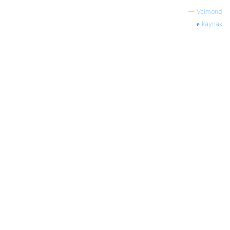
—
Valmond
kaynak