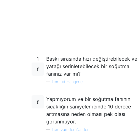
1
Baskı sırasında hızı değiştirebilecek ve
yatağı serinletebilecek bir soğutma
fanınız var mı?
—
Tormod Haugene
Yapmıyorum ve bir soğutma fanının
sıcaklığın saniyeler içinde 10 derece
artmasına neden olması pek olası
görünmüyor.
—
Tom van der Zanden