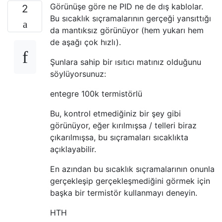
Görünüşe göre ne PID ne de dış kablolar.
2
Bu sıcaklık sıçramalarının gerçeği yansıttığı
da mantıksız görünüyor (hem yukarı hem
de aşağı çok hızlı).
Şunlara sahip bir ısıtıcı matınız olduğunu
söylüyorsunuz:
entegre 100k termistörlü
Bu, kontrol etmediğiniz bir şey gibi
görünüyor, eğer kırılmışsa / telleri biraz
çıkarılmışsa, bu sıçramaları sıcaklıkta
açıklayabilir.
En azından bu sıcaklık sıçramalarının onunla
gerçekleşip gerçekleşmediğini görmek için
başka bir termistör kullanmayı deneyin.
HTH