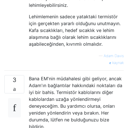
lehimleyebilirsiniz.
Lehimlemenin sadece yataktaki termistör
için gerçekten yararlı olduğunu unutmayın.
Kafa sıcaklıkları, hedef sıcaklık ve lehim
alaşımına bağlı olarak lehim sıcaklıklarını
aşabileceğinden, kıvrımlı olmalıdır.
—
Adam Davis
kaynak
Bana EM'nin müdahalesi gibi geliyor, ancak
3
Adam'ın bağlantılar hakkındaki noktaları da
iyi bir bahis. Termistör kablolarını diğer
kablolardan uzağa yönlendirmeyi
deneyeceğim. Bu yardımcı olursa, onları
yeniden yönlendirin veya bırakın. Her
durumda, lütfen ne bulduğunuzu bize
bildirin.