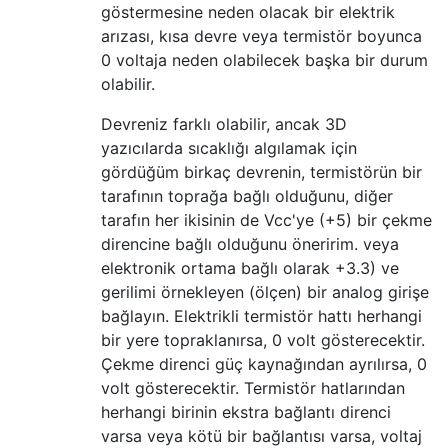
göstermesine neden olacak bir elektrik
arızası, kısa devre veya termistör boyunca
0 voltaja neden olabilecek başka bir durum
olabilir.
Devreniz farklı olabilir, ancak 3D
yazıcılarda sıcaklığı algılamak için
gördüğüm birkaç devrenin, termistörün bir
tarafının toprağa bağlı olduğunu, diğer
tarafın her ikisinin de Vcc'ye (+5) bir çekme
direncine bağlı olduğunu öneririm. veya
elektronik ortama bağlı olarak +3.3) ve
gerilimi örnekleyen (ölçen) bir analog girişe
bağlayın. Elektrikli termistör hattı herhangi
bir yere topraklanırsa, 0 volt gösterecektir.
Çekme direnci güç kaynağından ayrılırsa, 0
volt gösterecektir. Termistör hatlarından
herhangi birinin ekstra bağlantı direnci
varsa veya kötü bir bağlantısı varsa, voltaj