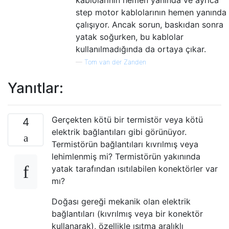
kablolarının hemen yanında ve ayrıca
step motor kablolarının hemen yanında
çalışıyor. Ancak sorun, baskıdan sonra
yatak soğurken, bu kablolar
kullanılmadığında da ortaya çıkar.
—
Tom van der Zanden
Yanıtlar:
Gerçekten kötü bir termistör veya kötü
4
elektrik bağlantıları gibi görünüyor.
Termistörün bağlantıları kıvrılmış veya
lehimlenmiş mi? Termistörün yakınında
yatak tarafından ısıtılabilen konektörler var
mı?
Doğası gereği mekanik olan elektrik
bağlantıları (kıvrılmış veya bir konektör
kullanarak), özellikle ısıtma aralıklı