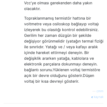
Vcc'ye olması gerekenden daha yakın
olacaktır.
Topraklanmamış termistör hattına bir
voltmetre veya osiloskop bağlayıp voltajı
izleyerek bu olasılığı kontrol edebilirsiniz.
Gerilim her zaman düzgün bir şekilde
değişiyor görünmelidir (yatağın termal fiziği
ile sınırlıdır. Yatağı ve / veya kafayı aralık
içinde hareket ettirmeyi deneyin. Bir
değişiklik ararken yatağa, kablolara ve
elektronik parçalara dokunmayı deneyin.
bağlantı sorunu.Yüklenen voltaj termistöre
açık bir devre olduğunu gösterir.Düşen
voltaj bir kısa devreyi gösterir.
—
cmm
kaynak