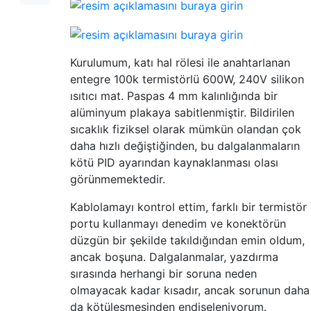
Kurulumum, katı hal rölesi ile anahtarlanan
entegre 100k termistörlü 600W, 240V silikon
ısıtıcı mat. Paspas 4 mm kalınlığında bir
alüminyum plakaya sabitlenmiştir. Bildirilen
sıcaklık fiziksel olarak mümkün olandan çok
daha hızlı değiştiğinden, bu dalgalanmaların
kötü PID ayarından kaynaklanması olası
görünmemektedir.
Kablolamayı kontrol ettim, farklı bir termistör
portu kullanmayı denedim ve konektörün
düzgün bir şekilde takıldığından emin oldum,
ancak boşuna. Dalgalanmalar, yazdırma
sırasında herhangi bir soruna neden
olmayacak kadar kısadır, ancak sorunun daha
da kötüleşmesinden endişeleniyorum.