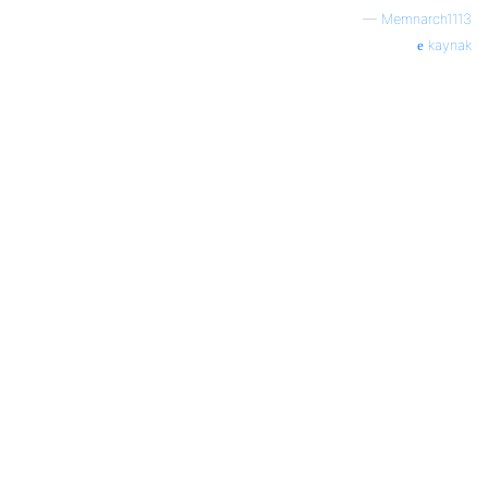
—
Memnarch1113
kaynak