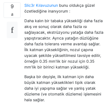
Slic3r Kılavuzunun
bunu oldukça güzel
9
özetlediğine inanıyorum :
Daha kalın bir tabaka yüksekliği daha fazla
akış ve sonuç olarak daha fazla ısı
sağlayacak, ekstrüzyonu yatağa daha fazla
yapıştıracaktır. Ayrıca yatağın düzlüğüne
daha fazla tolerans verme avantajı sağlar.
İlk katman yüksekliğinin, nozul çapına
uyacak şekilde yükseltilmesi tavsiye edilir,
örneğin 0.35 mm'lik bir nozul için 0.35
mm'lik bir birinci katman yüksekliği.
Başka bir deyişle, ilk katman için daha
büyük katman yükseklikleri tipik olarak
daha iyi yapışma sağlar ve yanlış yatak
düzleme (ve otomatik düzleme) işlemesini
hala sağlar.