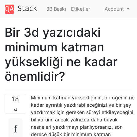
3B Baskı
Etiketler
Account
Bir 3d yazıcıdaki
minimum katman
yüksekliği ne kadar
önemlidir?
Minimum katman yüksekliğinin, bir öğenin ne
18
kadar ayrıntılı yazdırabileceğinizi ve bir şey
yazdırmak için gereken süreyi etkileyeceğini
biliyorum, ancak yalnızca daha büyük
nesneleri yazdırmayı planlıyorsanız, son
derece düşük bir minimum katman