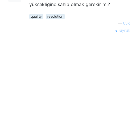
yüksekliğine sahip olmak gerekir mi?
quality
resolution
—
CJK
kaynak