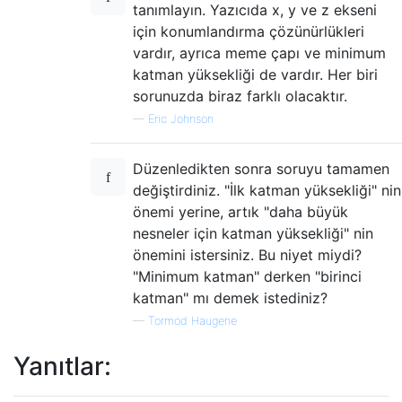
tanımlayın. Yazıcıda x, y ve z ekseni
için konumlandırma çözünürlükleri
vardır, ayrıca meme çapı ve minimum
katman yüksekliği de vardır. Her biri
sorunuzda biraz farklı olacaktır.
—
Eric Johnson
Düzenledikten sonra soruyu tamamen
değiştirdiniz. "İlk katman yüksekliği" nin
önemi yerine, artık "daha büyük
nesneler için katman yüksekliği" nin
önemini istersiniz. Bu niyet miydi?
"Minimum katman" derken "birinci
katman" mı demek istediniz?
—
Tormod Haugene
Yanıtlar: