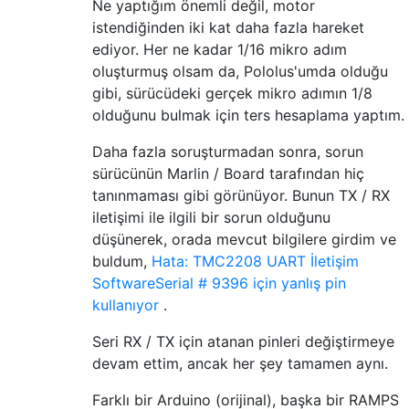
Ne yaptığım önemli değil, motor
istendiğinden iki kat daha fazla hareket
ediyor. Her ne kadar 1/16 mikro adım
oluşturmuş olsam da, Pololus'umda olduğu
gibi, sürücüdeki gerçek mikro adımın 1/8
olduğunu bulmak için ters hesaplama yaptım.
Daha fazla soruşturmadan sonra, sorun
sürücünün Marlin / Board tarafından hiç
tanınmaması gibi görünüyor. Bunun TX / RX
iletişimi ile ilgili bir sorun olduğunu
düşünerek, orada mevcut bilgilere girdim ve
buldum,
Hata: TMC2208 UART İletişim
SoftwareSerial # 9396 için yanlış pin
kullanıyor
.
Seri RX / TX için atanan pinleri değiştirmeye
devam ettim, ancak her şey tamamen aynı.
Farklı bir Arduino (orijinal), başka bir RAMPS