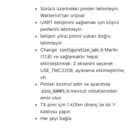
Sürücü üzerindeki pimleri lehimleyin.
Watterrot'tan orijinal
UART iletişimini sağlamak için köprü
pedlerini lehimleyin
İletişim yönü pimini yukarı doğru
lehimleyin
Change
Marlin
configuration_adv.h
(1.1.8) ve sağlamaktır hepsi
etkinleştirmek: Z eksenini seçerek
USE_TMC2208, ayıklama etkinleştirme,
vb
Pimleri kontrol edin ve ayarımda
mevcut olduklarından
pins_RAMPS.h
emin olun
TX pimi için 1 kOhm direnç ile bir Y
kablosu yapın
Her şeyi bağla