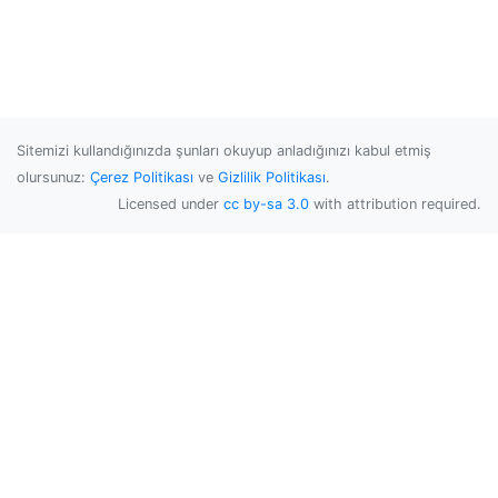
Sitemizi kullandığınızda şunları okuyup anladığınızı kabul etmiş
olursunuz:
Çerez Politikası
ve
Gizlilik Politikası
.
Licensed under
cc by-sa 3.0
with attribution required.