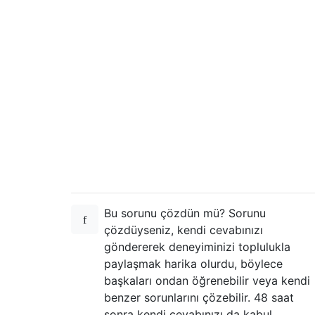
Bu sorunu çözdün mü? Sorunu
çözdüyseniz, kendi cevabınızı
göndererek deneyiminizi toplulukla
paylaşmak harika olurdu, böylece
başkaları ondan öğrenebilir veya kendi
benzer sorunlarını çözebilir. 48 saat
sonra kendi cevabınızı da kabul