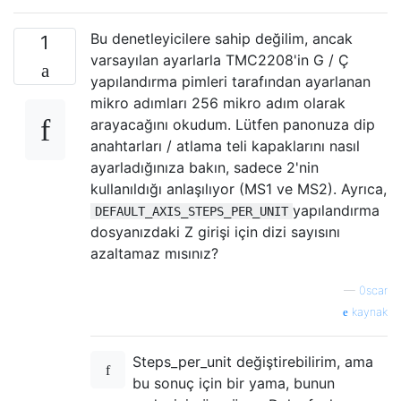
Bu denetleyicilere sahip değilim, ancak
1
varsayılan ayarlarla TMC2208'in G / Ç
yapılandırma pimleri tarafından ayarlanan
mikro adımları 256 mikro adım olarak
arayacağını okudum. Lütfen panonuza dip
anahtarları / atlama teli kapaklarını nasıl
ayarladığınıza bakın, sadece 2'nin
kullanıldığı anlaşılıyor (MS1 ve MS2). Ayrıca,
yapılandırma
DEFAULT_AXIS_STEPS_PER_UNIT
dosyanızdaki Z girişi için dizi sayısını
azaltamaz mısınız?
—
0scar
kaynak
Steps_per_unit değiştirebilirim, ama
bu sonuç için bir yama, bunun