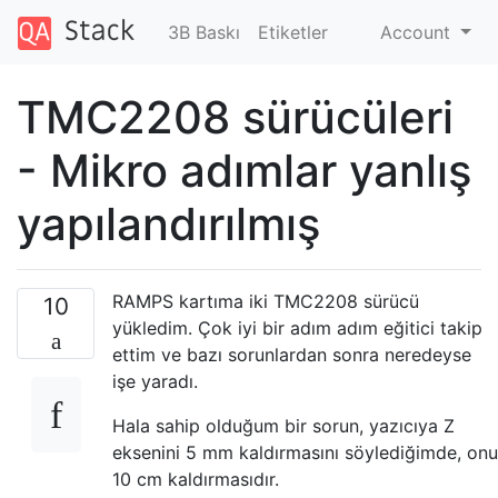
3B Baskı
Etiketler
Account
TMC2208 sürücüleri
- Mikro adımlar yanlış
yapılandırılmış
RAMPS kartıma iki TMC2208 sürücü
10
yükledim. Çok iyi bir adım adım eğitici takip
ettim ve bazı sorunlardan sonra neredeyse
işe yaradı.
Hala sahip olduğum bir sorun, yazıcıya Z
eksenini 5 mm kaldırmasını söylediğimde, onu
10 cm kaldırmasıdır.