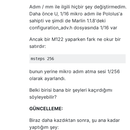
Adım / mm ile ilgili hiçbir şey değiştirmedim.
Daha önce U, 1/16 mikro adım ile Pololus'a
sahipti ve şimdi de Marlin 1.1.8'deki
configuration_adv.h dosyasında 1/16 var
Ancak bir M122 yaparken fark ne okur bir
satırdır:
bunun yerine mikro adım atma sesi 1/256
olarak ayarlandı.
Belki birisi bana bir şeyleri kaçırdığımı
söyleyebilir?
GÜNCELLEME:
Biraz daha kazdıktan sonra, şu ana kadar
yaptığım şey: