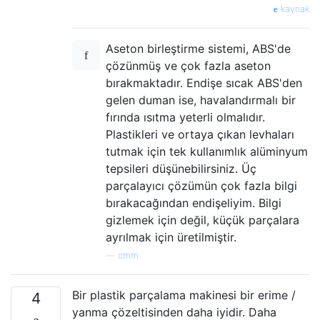
kaynak
Aseton birleştirme sistemi, ABS'de
çözünmüş ve çok fazla aseton
bırakmaktadır. Endişe sıcak ABS'den
gelen duman ise, havalandırmalı bir
fırında ısıtma yeterli olmalıdır.
Plastikleri ve ortaya çıkan levhaları
tutmak için tek kullanımlık alüminyum
tepsileri düşünebilirsiniz. Üç
parçalayıcı çözümün çok fazla bilgi
bırakacağından endişeliyim. Bilgi
gizlemek için değil, küçük parçalara
ayrılmak için üretilmiştir.
—
cmm
Bir plastik parçalama makinesi bir erime /
4
yanma çözeltisinden daha iyidir. Daha