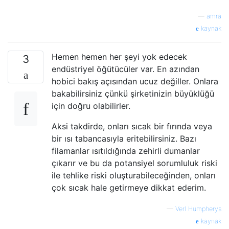
—
amra
kaynak
Hemen hemen her şeyi yok edecek
3
endüstriyel öğütücüler var. En azından
hobici bakış açısından ucuz değiller. Onlara
bakabilirsiniz çünkü şirketinizin büyüklüğü
için doğru olabilirler.
Aksi takdirde, onları sıcak bir fırında veya
bir ısı tabancasıyla eritebilirsiniz. Bazı
filamanlar ısıtıldığında zehirli dumanlar
çıkarır ve bu da potansiyel sorumluluk riski
ile tehlike riski oluşturabileceğinden, onları
çok sıcak hale getirmeye dikkat ederim.
—
Verl Humpherys
kaynak