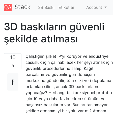
3B Baskı
Etiketler
Account
3D baskıların güvenli
şekilde atılması
Çalıştığım şirket IP'yi koruyor ve endüstriyel
10
casusluk için çalınabilecek her şeyi atmak için
güvenlik prosedürlerine sahip. Kağıt
parçalanır ve güvenilir geri dönüşüm
merkezine gönderilir, tüm eski veri depolama
ortamları silinir, ancak 3D baskılarla ne
yapacağız? Herhangi bir fonksiyonel prototip
için 10 veya daha fazla erken sürümüm ve
başarısız baskılarım var. Bunları tanınmayan
şekilde atmanın iyi bir yolu var mı? Atmam