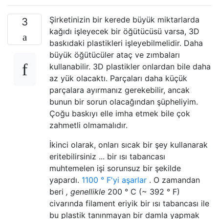
Şirketinizin bir kerede büyük miktarlarda
3
kağıdı işleyecek bir öğütücüsü varsa, 3D
baskıdaki plastikleri işleyebilmelidir. Daha
büyük öğütücüler ataç ve zımbaları
kullanabilir. 3D plastikler onlardan bile daha
az yük olacaktı. Parçaları daha küçük
parçalara ayırmanız gerekebilir, ancak
bunun bir sorun olacağından şüpheliyim.
Çoğu baskıyı elle imha etmek bile çok
zahmetli olmamalıdır.
İkinci olarak, onları sıcak bir şey kullanarak
eritebilirsiniz ... bir ısı tabancası
muhtemelen işi sorunsuz bir şekilde
yapardı.
1100 ° F'yi aşarlar
. O zamandan
beri
, genellikle
200 ° C (~ 392 ° F)
civarında filament eriyik bir ısı tabancası ile
bu plastik tanınmayan bir damla yapmak