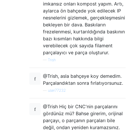
imkansız onları kompost yapım. Artı,
aylarca ön bahçede yok edilecek IP
nesnelerini gizlemek, gerçekleşmesini
bekleyen bir dava. Baskıların
frezelenmesi, kurtarıldığında baskının
bazı kısımları hakkında bilgi
verebilecek çok sayıda filament
parçalayıcı ve parça oluşturur.
—
Trish
@Trish, asla bahçeye koy demedim.
Parçalandıktan sonra fırlatıyorsunuz.
—
user77232
@Trish Hiç bir CNC'nin parçalarını
gördünüz mü? Bahse girerim, orijinal
parçayı, o parçanın parçaları bile
değil, ondan yeniden kuramazsınız.