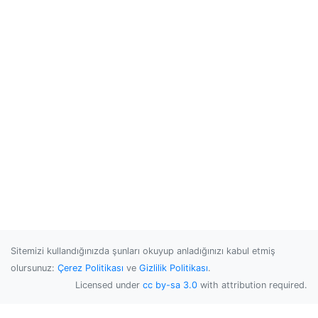
Sitemizi kullandığınızda şunları okuyup anladığınızı kabul etmiş
olursunuz:
Çerez Politikası
ve
Gizlilik Politikası
.
Licensed under
cc by-sa 3.0
with attribution required.