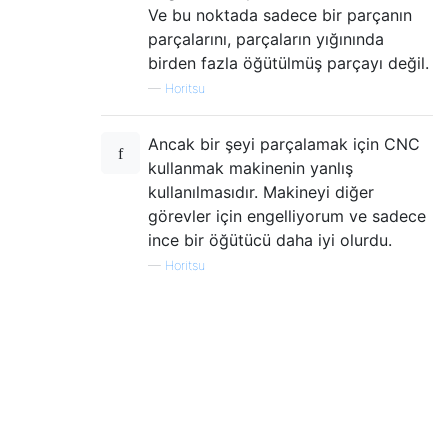
Ve bu noktada sadece bir parçanın
parçalarını, parçaların yığınında
birden fazla öğütülmüş parçayı değil.
—
Horitsu
Ancak bir şeyi parçalamak için CNC
kullanmak makinenin yanlış
kullanılmasıdır. Makineyi diğer
görevler için engelliyorum ve sadece
ince bir öğütücü daha iyi olurdu.
—
Horitsu