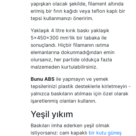
yapışkan olacak şekilde, filament altında
erimiş bir fırın kağıdı veya teflon kaplı bir
tepsi kullanmanızı öneririm.
Yaklaşık 4 litre kırık baskı yaklaşık
5x450x300 mm'lik bir tabaka ile
sonuçlandı. Hiçbir filamanın ısıtma
elemanlarına dokunmadığından emin
olursanız, her partide oldukça fazla
malzemeden kurtulabilirsiniz.
Bunu ABS
ile yapmayın ve yemek
tepsilerinizi plastik desteklerle kirletmeyin -
yalnızca baskıların atılması için özel olarak
işaretlenmiş olanları kullanın.
Yeşil yıkım
Baskıları imha ederken yeşil olmak
istiyorsanız: cam kapaklı
bir kutu güneş