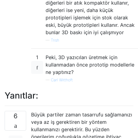
diğerleri bir atık kompaktör kullanır,
diğerleri ise yeni, daha küçük
prototipleri işlemek için stok olarak
eski, büyük prototipleri kullanır. Ancak
bunlar 3D baskı için iyi çalışmıyor
—
Trish
1
Peki, 3D yazıcıları üretmek için
kullanmadan önce prototip modellerle
ne yaptınız?
—
Carl Witthoft
Yanıtlar:
Büyük partiler zaman tasarrufu sağlamanızı
6
veya az iş gerektiren bir yöntem
kullanmanızı gerektirir. Bu yüzden
önerilerim çoğunlukla gözetime ihtiyaç