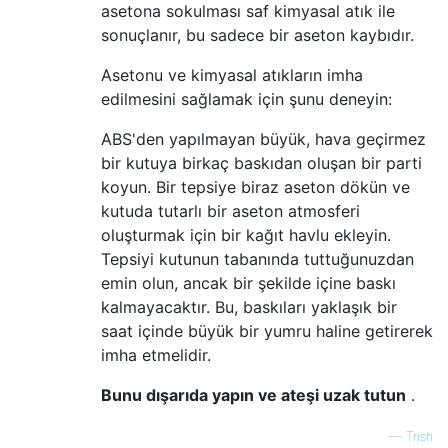
asetona sokulması saf kimyasal atık ile
sonuçlanır, bu sadece bir aseton kaybıdır.
Asetonu ve kimyasal atıkların imha
edilmesini sağlamak için şunu deneyin:
ABS'den yapılmayan büyük, hava geçirmez
bir kutuya birkaç baskıdan oluşan bir parti
koyun. Bir tepsiye biraz aseton dökün ve
kutuda tutarlı bir aseton atmosferi
oluşturmak için bir kağıt havlu ekleyin.
Tepsiyi kutunun tabanında tuttuğunuzdan
emin olun, ancak bir şekilde içine baskı
kalmayacaktır. Bu, baskıları yaklaşık bir
saat içinde büyük bir yumru haline getirerek
imha etmelidir.
Bunu dışarıda yapın ve ateşi uzak tutun
.
—
Trish