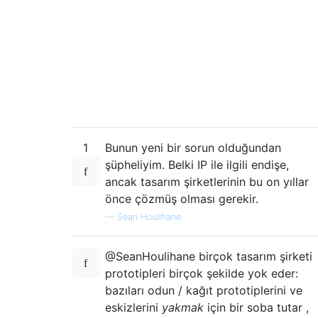
1
Bunun yeni bir sorun olduğundan
şüpheliyim. Belki IP ile ilgili endişe,
ancak tasarım şirketlerinin bu on yıllar
önce çözmüş olması gerekir.
—
Sean Houlihane
@SeanHoulihane birçok tasarım şirketi
prototipleri birçok şekilde yok eder:
bazıları odun / kağıt prototiplerini ve
eskizlerini
yakmak
için bir soba tutar ,