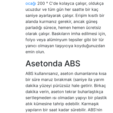
ocağı
200 ° C'de kolayca çalışır, oldukça
ucuzdur ve tüm gün her saatte bir kaç
saniye ayarlayarak çalışır. Erişim kısıtlı bir
alanda kurmanız gerekir, ancak güneş
parladığı sürece, hemen hemen ücretsiz
olarak çalışır. Baskıların imha edilmesi için,
folyo veya alüminyum tepsiler gibi bir tür
yanıcı olmayan taşıyıcıya koyduğunuzdan
emin olun.
Asetonda ABS
ABS kullanırsanız, aseton dumanlarına kısa
bir süre maruz bırakmak (saniye ila yarım
dakika yüzeyi pürüzsüz hale getirir. Birkaç
dakika verin, aseton tekrar buharlaştıkça
sertleşmeden ısı olmadan yapıyı bir plastik
atık kümesine tahrip edebilir. Karmaşık
yapıların bir saat kadar sürebilir. ABS'nin