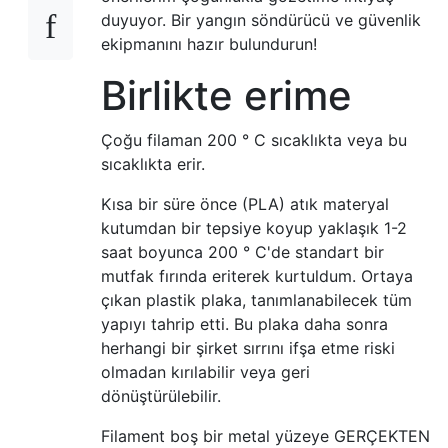
duyuyor. Bir yangın söndürücü ve güvenlik
ekipmanını hazır bulundurun!
Birlikte erime
Çoğu filaman 200 ° C sıcaklıkta veya bu
sıcaklıkta erir.
Kısa bir süre önce (PLA) atık materyal
kutumdan bir tepsiye koyup yaklaşık 1-2
saat boyunca 200 ° C'de standart bir
mutfak fırında eriterek kurtuldum. Ortaya
çıkan plastik plaka, tanımlanabilecek tüm
yapıyı tahrip etti. Bu plaka daha sonra
herhangi bir şirket sırrını ifşa etme riski
olmadan kırılabilir veya geri
dönüştürülebilir.
Filament boş bir metal yüzeye GERÇEKTEN