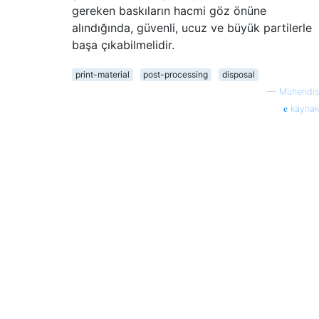
gereken baskıların hacmi göz önüne
alındığında, güvenli, ucuz ve büyük partilerle
başa çıkabilmelidir.
print-material
post-processing
disposal
—
Mühendis
kaynak