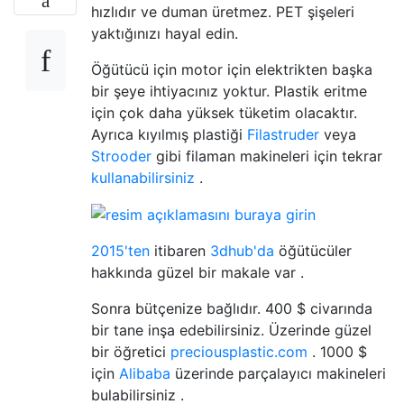
hızlıdır ve duman üretmez. PET şişeleri
yaktığınızı hayal edin.
Öğütücü için motor için elektrikten başka
bir şeye ihtiyacınız yoktur. Plastik eritme
için çok daha yüksek tüketim olacaktır.
Ayrıca kıyılmış plastiği
Filastruder
veya
Strooder
gibi filaman makineleri için tekrar
kullanabilirsiniz
.
2015'ten
itibaren
3dhub'da
öğütücüler
hakkında güzel bir makale var .
Sonra bütçenize bağlıdır. 400 $ civarında
bir tane inşa edebilirsiniz. Üzerinde güzel
bir öğretici
preciousplastic.com
. 1000 $
için
Alibaba
üzerinde parçalayıcı makineleri
bulabilirsiniz .