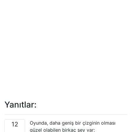
Yanıtlar:
Oyunda, daha geniş bir çizginin olması
12
güzel olabilen birkaç şey var: