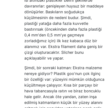
Isı altındaki plastikler belirli şekillerde
davranırlar: genişleyen huysuz bir maddeye
dönüşürler. Baskıların soğudukça
küçülmesinin de nedeni budur. Şimdi,
plastiği yatağa daha fazla kuvvetle
bastırırsak (öncekinden daha fazla plastiği
0,4 mm'den 0,5 mm'ye geçmeye
zorladığımız için) ilk kez kabaca düz bir
alanımız var. Ekstra filament daha geniş bir
çizgi oluşturacaktır. Slicher bunu
açıklayabilir ve yapar.
Şimdi, bir sonraki katman: Ekstra malzeme
nereye gidiyor? Plastik goo'nun çok ilginç
bir özelliği var: yüzeyini mümkün olduğunca
küçültmeye çalışıyor. Kısa bir parçayı bir
hava tabancasıyla ısıtın ve biraz boncuklu
hale gelir. Ancak öte yandan, zaten inşa
edilmiş katmanların küçük bir yüzey alanını