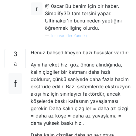
@ 0scar Bu benim için bir haber.
Simplify3D tam tersini yapar.
Ultimaker'ın bunu neden yaptığını
öğrenmek ilginç olurdu.
—
Tom van der Zanden
Henüz bahsedilmeyen bazı hususlar vardır:
3
Aynı hareket hızı göz önüne alındığında,
kalın çizgiler bir katmanı daha hızlı
doldurur, çünkü saniyede daha fazla hacim
ekstrüde edilir. Bazı sistemlerde ekstrüzyon
akışı hız için sınırlayıcı faktördür, ancak
köşelerde baskı kafasının yavaşlaması
gerekir. Daha kalın çizgiler = daha az çizgi
= daha az köşe = daha az yavaşlama =
daha yüksek baskı hızı.
Daha kalın çizgiler daha az ayrıntıya