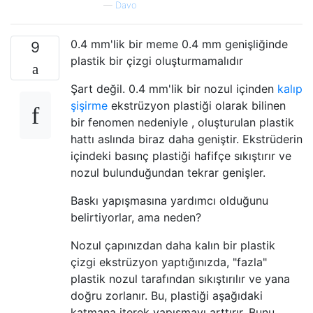
—
Davo
0.4 mm'lik bir meme 0.4 mm genişliğinde
9
plastik bir çizgi oluşturmamalıdır
Şart değil. 0.4 mm'lik bir nozul içinden
kalıp
şişirme
ekstrüzyon plastiği olarak bilinen
bir fenomen nedeniyle , oluşturulan plastik
hattı aslında biraz daha geniştir. Ekstrüderin
içindeki basınç plastiği hafifçe sıkıştırır ve
nozul bulunduğundan tekrar genişler.
Baskı yapışmasına yardımcı olduğunu
belirtiyorlar, ama neden?
Nozul çapınızdan daha kalın bir plastik
çizgi ekstrüzyon yaptığınızda, "fazla"
plastik nozul tarafından sıkıştırılır ve yana
doğru zorlanır. Bu, plastiği aşağıdaki
katmana iterek yapışmayı arttırır. Bunu,