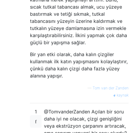
sıcak tutkal tabancası almak, ucu yüzeye
bastırmak ve tetiği sıkmak, tutkal
tabancasını yüzeyin üzerine kaldırmak ve
tutkalın yüzeye damlamasına izin vermekle
karşılaştırabilirsiniz. İlkini yapmak çok daha
güçlü bir yapışma sağlar.
Bir yan etki olarak, daha kalın çizgiler
kullanmak ilk katın yapışmasını kolaylaştırır,
çünkü daha kalın çizgi daha fazla yüzey
alanına yapışır.
—
Tom van der Zanden
kaynak
1
@TomvanderZanden Açılan bir soru
daha iyi ne olacak, çizgi genişliğini
veya ekstrüzyon çarpanını artıracak,
ama sanırım yepyeni bir soru olurdu?