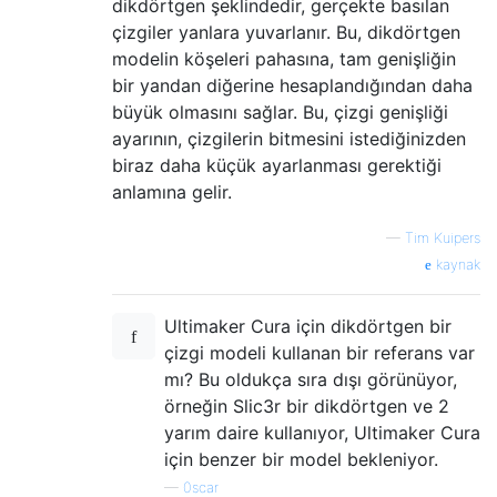
dikdörtgen şeklindedir, gerçekte basılan
çizgiler yanlara yuvarlanır. Bu, dikdörtgen
modelin köşeleri pahasına, tam genişliğin
bir yandan diğerine hesaplandığından daha
büyük olmasını sağlar. Bu, çizgi genişliği
ayarının, çizgilerin bitmesini istediğinizden
biraz daha küçük ayarlanması gerektiği
anlamına gelir.
—
Tim Kuipers
kaynak
Ultimaker Cura için dikdörtgen bir
çizgi modeli kullanan bir referans var
mı? Bu oldukça sıra dışı görünüyor,
örneğin Slic3r bir dikdörtgen ve 2
yarım daire kullanıyor, Ultimaker Cura
için benzer bir model bekleniyor.
—
0scar