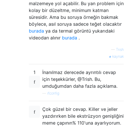
malzemeye yol açabilir. Bu yan problem için
kolay bir düzeltme, minimum katman
süresidir. Ama bu soruya örneğin bakmak
böylece, asıl soruya sadece teğet olacaktır
burada
ya da termal görüntü yukarıdaki
videodan alınır
burada
.
—
Trish
kaynak
1
İnanılmaz derecede ayrıntılı cevap
için teşekkürler, @Trish. Bu,
umduğumdan daha fazla açıklama.
—
ifconfig
Çok güzel bir cevap. Killer ve jeller
yazdırırken bile ekstrüzyon genişliğini
meme çapının% 110'una ayarlıyorum.