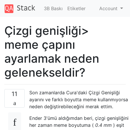
3B Baskı
Etiketler
Account
Çizgi genişliği>
meme çapını
ayarlamak neden
gelenekseldir?
Son zamanlarda Cura'daki Çizgi Genişliği
11
ayarını ve farklı boyutta meme kullanmıyorsa
neden değiştirebileceğini merak ettim.
Ender 3'ümü aldığımdan beri, çizgi genişliğini
her zaman meme boyutuma (
0.4 mm
) eşit