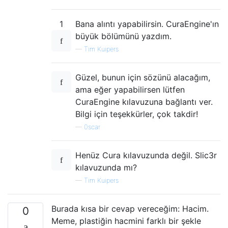
1
Bana alıntı yapabilirsin. CuraEngine'ın
büyük bölümünü yazdım.
—
Tim Kuipers
Güzel, bunun için sözünü alacağım,
ama eğer yapabilirsen lütfen
CuraEngine kılavuzuna bağlantı ver.
Bilgi için teşekkürler, çok takdir!
—
0scar
Henüz Cura kılavuzunda değil. Slic3r
kılavuzunda mı?
—
Tim Kuipers
Burada kısa bir cevap vereceğim: Hacim.
0
Meme, plastiğin hacmini farklı bir şekle