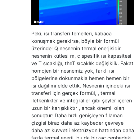
Peki, ısı transferi temelleri, kabaca
konuşmak gerekirse, böyle bir formül
üzerinde: Q nesnenin termal enerjisidir,
nesnenin kütlesi m, c spesifik ısı kapasitesi
ve T sıcaklığı, theT sıcaklık değişiklik. Fakat
homojen bir nesnemiz yok, farklı ısı
bölgelerine dokunmakla hemen hemen bir
ısı dağılımı elde ettik. Nesnenin içindeki ısı
transferi için gerçek formül, , termal
iletkenlikler ve integraller gibi şeyler içeren
uzun bir karışıklıktır , ancak önemli olan
sonuçtur: Daha hızlı genişleyen filaman
çizgisi biraz daha az kaybeder çevreye
daha az kuvvetli ekstrüzyon hattından daha
fazla termal enerji, bu da birkaç cephedeki