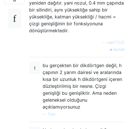
yeniden dağıtır. yani nozul, 0.4 mm çapında
bir silindiri, aynı yüksekliğe sahip bir
yüksekliğe, katman yüksekliği / hacmi =
çizgi genişliğinin bir fonksiyonuna
dönüştürmektedir.
—
user77232
kaynak
bu gerçekten bir dikdörtgen değil, h
çapının 2 yarım dairesi ve aralarında
kısa bir uzunluk h dikdörtgeni içeren
düzleştirilmiş bir nesne. Çizgi
genişliği bu genişliktir. Ama neden
geleneksel olduğunu
açıklamıyorsunuz
—
Trish