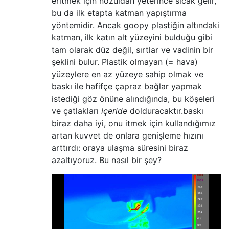
eritmek için nozuldan yeterince sıcak gelir,
bu da ilk etapta katman yapıştırma
yöntemidir. Ancak goopy plastiğin altındaki
katman, ilk katın alt yüzeyini bulduğu gibi
tam olarak düz değil, sırtlar ve vadinin bir
şeklini bulur. Plastik olmayan (= hava)
yüzeylere en az yüzeye sahip olmak ve
baskı ile hafifçe çapraz bağlar yapmak
istediği göz önüne alındığında, bu köşeleri
ve çatlakları
içeride
dolduracaktır.
baskı
biraz daha iyi, onu itmek için kullandığımız
artan kuvvet de onlara genişleme hızını
arttırdı: oraya ulaşma süresini biraz
azaltıyoruz. Bu nasıl bir şey?