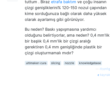
tuttum . Biraz
etrafa baktım
ve çoğu insanın
çizgi genişliklerini% 120-150 nozul çapından
kime sorduğunuza bağlı olarak daha yüksek
olarak ayarlamış gibi görünüyor.
Bu neden? Baskı yapışmasına yardımcı
olduğunu belirtiyorlar, ama neden? 0,4 mm'lik
bir başlık 0,4 mm'lik bir çizgi aralığı
gerektiren 0,4 mm genişliğinde plastik bir
çizgi oluşturmamalı mıdır?
ultimaker-cura
slicing
nozzle
knowledgebase
—
ifconfig
kaynak