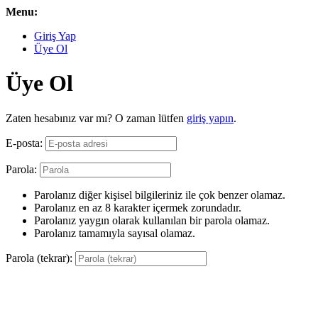
Menu:
Giriş Yap
Üye Ol
Üye Ol
Zaten hesabınız var mı? O zaman lütfen
giriş yapın
.
E-posta:
Parola:
Parolanız diğer kişisel bilgileriniz ile çok benzer olamaz.
Parolanız en az 8 karakter içermek zorundadır.
Parolanız yaygın olarak kullanılan bir parola olamaz.
Parolanız tamamıyla sayısal olamaz.
Parola (tekrar):