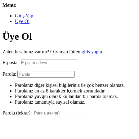
Menu:
Giriş Yap
Üye Ol
Üye Ol
Zaten hesabınız var mı? O zaman lütfen
giriş yapın
.
E-posta:
Parola:
Parolanız diğer kişisel bilgileriniz ile çok benzer olamaz.
Parolanız en az 8 karakter içermek zorundadır.
Parolanız yaygın olarak kullanılan bir parola olamaz.
Parolanız tamamıyla sayısal olamaz.
Parola (tekrar):