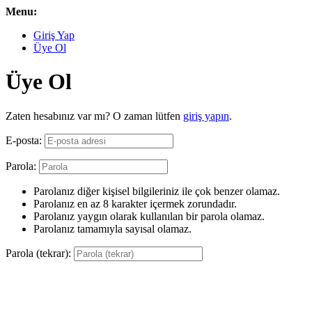
Menu:
Giriş Yap
Üye Ol
Üye Ol
Zaten hesabınız var mı? O zaman lütfen
giriş yapın
.
E-posta:
Parola:
Parolanız diğer kişisel bilgileriniz ile çok benzer olamaz.
Parolanız en az 8 karakter içermek zorundadır.
Parolanız yaygın olarak kullanılan bir parola olamaz.
Parolanız tamamıyla sayısal olamaz.
Parola (tekrar):