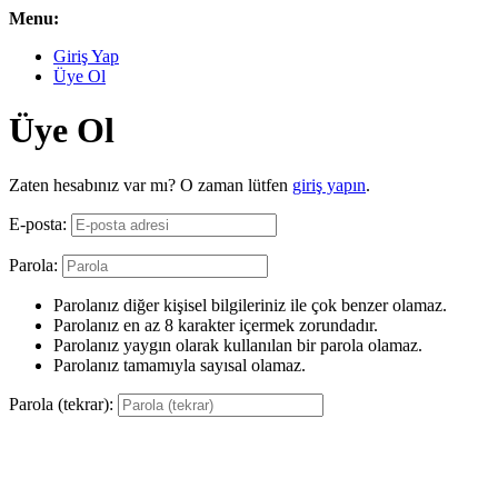
Menu:
Giriş Yap
Üye Ol
Üye Ol
Zaten hesabınız var mı? O zaman lütfen
giriş yapın
.
E-posta:
Parola:
Parolanız diğer kişisel bilgileriniz ile çok benzer olamaz.
Parolanız en az 8 karakter içermek zorundadır.
Parolanız yaygın olarak kullanılan bir parola olamaz.
Parolanız tamamıyla sayısal olamaz.
Parola (tekrar):