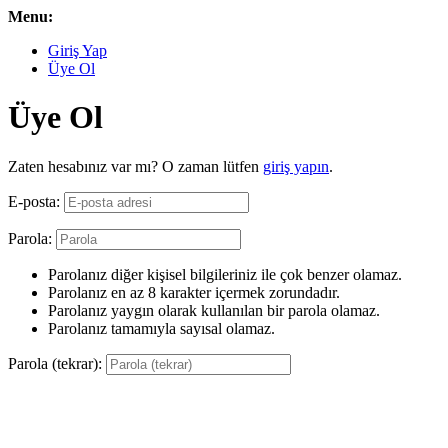
Menu:
Giriş Yap
Üye Ol
Üye Ol
Zaten hesabınız var mı? O zaman lütfen
giriş yapın
.
E-posta:
Parola:
Parolanız diğer kişisel bilgileriniz ile çok benzer olamaz.
Parolanız en az 8 karakter içermek zorundadır.
Parolanız yaygın olarak kullanılan bir parola olamaz.
Parolanız tamamıyla sayısal olamaz.
Parola (tekrar):