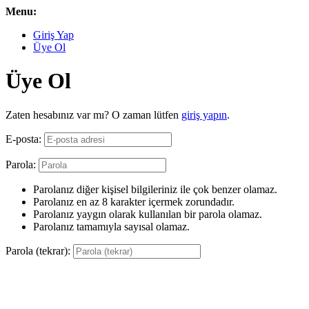
Menu:
Giriş Yap
Üye Ol
Üye Ol
Zaten hesabınız var mı? O zaman lütfen
giriş yapın
.
E-posta:
Parola:
Parolanız diğer kişisel bilgileriniz ile çok benzer olamaz.
Parolanız en az 8 karakter içermek zorundadır.
Parolanız yaygın olarak kullanılan bir parola olamaz.
Parolanız tamamıyla sayısal olamaz.
Parola (tekrar):