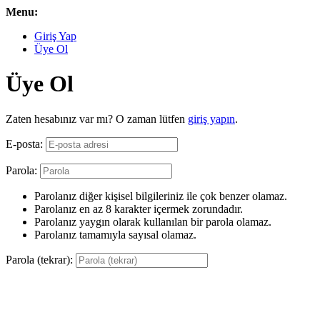
Menu:
Giriş Yap
Üye Ol
Üye Ol
Zaten hesabınız var mı? O zaman lütfen
giriş yapın
.
E-posta:
Parola:
Parolanız diğer kişisel bilgileriniz ile çok benzer olamaz.
Parolanız en az 8 karakter içermek zorundadır.
Parolanız yaygın olarak kullanılan bir parola olamaz.
Parolanız tamamıyla sayısal olamaz.
Parola (tekrar):