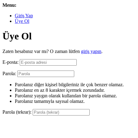
Menu:
Giriş Yap
Üye Ol
Üye Ol
Zaten hesabınız var mı? O zaman lütfen
giriş yapın
.
E-posta:
Parola:
Parolanız diğer kişisel bilgileriniz ile çok benzer olamaz.
Parolanız en az 8 karakter içermek zorundadır.
Parolanız yaygın olarak kullanılan bir parola olamaz.
Parolanız tamamıyla sayısal olamaz.
Parola (tekrar):