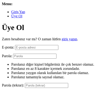
Menu:
Giriş Yap
Üye Ol
Üye Ol
Zaten hesabınız var mı? O zaman lütfen
giriş yapın
.
E-posta:
Parola:
Parolanız diğer kişisel bilgileriniz ile çok benzer olamaz.
Parolanız en az 8 karakter içermek zorundadır.
Parolanız yaygın olarak kullanılan bir parola olamaz.
Parolanız tamamıyla sayısal olamaz.
Parola (tekrar):