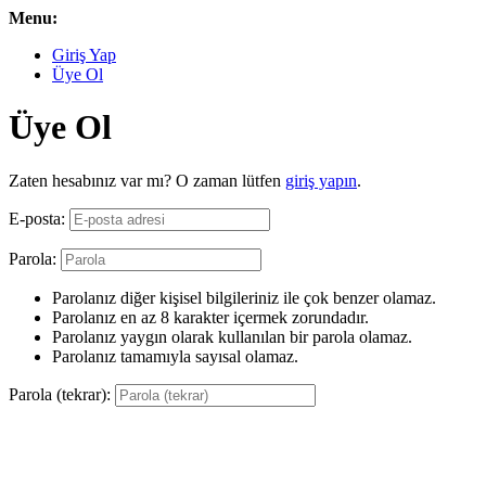
Menu:
Giriş Yap
Üye Ol
Üye Ol
Zaten hesabınız var mı? O zaman lütfen
giriş yapın
.
E-posta:
Parola:
Parolanız diğer kişisel bilgileriniz ile çok benzer olamaz.
Parolanız en az 8 karakter içermek zorundadır.
Parolanız yaygın olarak kullanılan bir parola olamaz.
Parolanız tamamıyla sayısal olamaz.
Parola (tekrar):