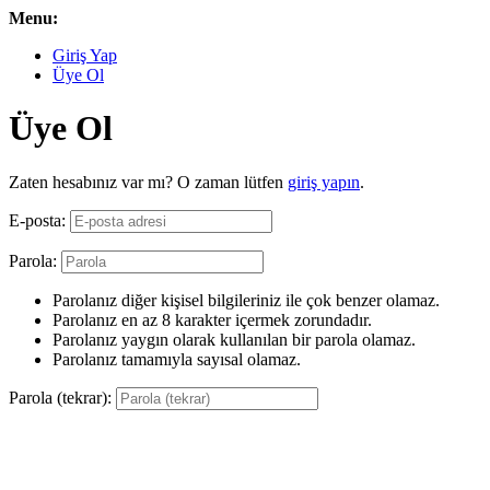
Menu:
Giriş Yap
Üye Ol
Üye Ol
Zaten hesabınız var mı? O zaman lütfen
giriş yapın
.
E-posta:
Parola:
Parolanız diğer kişisel bilgileriniz ile çok benzer olamaz.
Parolanız en az 8 karakter içermek zorundadır.
Parolanız yaygın olarak kullanılan bir parola olamaz.
Parolanız tamamıyla sayısal olamaz.
Parola (tekrar):