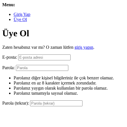
Menu:
Giriş Yap
Üye Ol
Üye Ol
Zaten hesabınız var mı? O zaman lütfen
giriş yapın
.
E-posta:
Parola:
Parolanız diğer kişisel bilgileriniz ile çok benzer olamaz.
Parolanız en az 8 karakter içermek zorundadır.
Parolanız yaygın olarak kullanılan bir parola olamaz.
Parolanız tamamıyla sayısal olamaz.
Parola (tekrar):