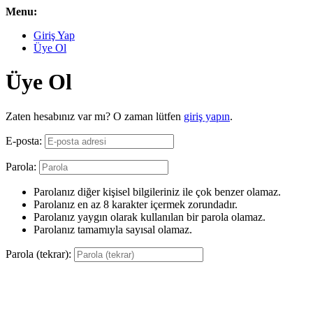
Menu:
Giriş Yap
Üye Ol
Üye Ol
Zaten hesabınız var mı? O zaman lütfen
giriş yapın
.
E-posta:
Parola:
Parolanız diğer kişisel bilgileriniz ile çok benzer olamaz.
Parolanız en az 8 karakter içermek zorundadır.
Parolanız yaygın olarak kullanılan bir parola olamaz.
Parolanız tamamıyla sayısal olamaz.
Parola (tekrar):