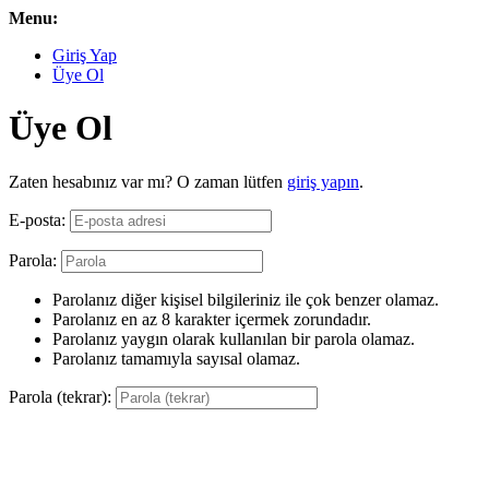
Menu:
Giriş Yap
Üye Ol
Üye Ol
Zaten hesabınız var mı? O zaman lütfen
giriş yapın
.
E-posta:
Parola:
Parolanız diğer kişisel bilgileriniz ile çok benzer olamaz.
Parolanız en az 8 karakter içermek zorundadır.
Parolanız yaygın olarak kullanılan bir parola olamaz.
Parolanız tamamıyla sayısal olamaz.
Parola (tekrar):