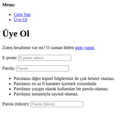
Menu:
Giriş Yap
Üye Ol
Üye Ol
Zaten hesabınız var mı? O zaman lütfen
giriş yapın
.
E-posta:
Parola:
Parolanız diğer kişisel bilgileriniz ile çok benzer olamaz.
Parolanız en az 8 karakter içermek zorundadır.
Parolanız yaygın olarak kullanılan bir parola olamaz.
Parolanız tamamıyla sayısal olamaz.
Parola (tekrar):