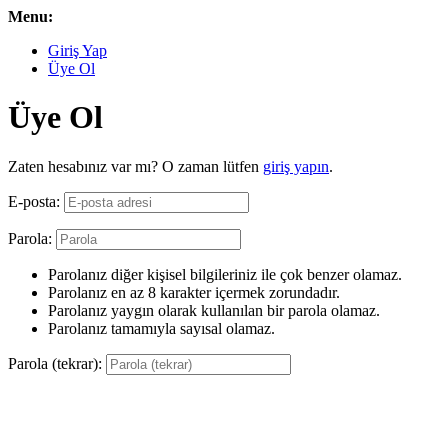
Menu:
Giriş Yap
Üye Ol
Üye Ol
Zaten hesabınız var mı? O zaman lütfen
giriş yapın
.
E-posta:
Parola:
Parolanız diğer kişisel bilgileriniz ile çok benzer olamaz.
Parolanız en az 8 karakter içermek zorundadır.
Parolanız yaygın olarak kullanılan bir parola olamaz.
Parolanız tamamıyla sayısal olamaz.
Parola (tekrar):