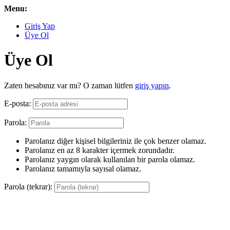
Menu:
Giriş Yap
Üye Ol
Üye Ol
Zaten hesabınız var mı? O zaman lütfen
giriş yapın
.
E-posta:
Parola:
Parolanız diğer kişisel bilgileriniz ile çok benzer olamaz.
Parolanız en az 8 karakter içermek zorundadır.
Parolanız yaygın olarak kullanılan bir parola olamaz.
Parolanız tamamıyla sayısal olamaz.
Parola (tekrar):