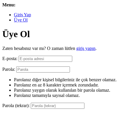
Menu:
Giriş Yap
Üye Ol
Üye Ol
Zaten hesabınız var mı? O zaman lütfen
giriş yapın
.
E-posta:
Parola:
Parolanız diğer kişisel bilgileriniz ile çok benzer olamaz.
Parolanız en az 8 karakter içermek zorundadır.
Parolanız yaygın olarak kullanılan bir parola olamaz.
Parolanız tamamıyla sayısal olamaz.
Parola (tekrar):