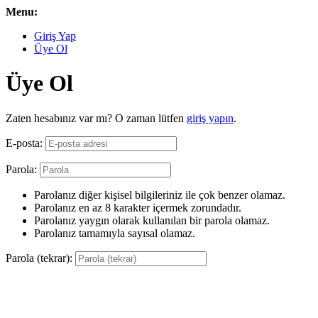
Menu:
Giriş Yap
Üye Ol
Üye Ol
Zaten hesabınız var mı? O zaman lütfen
giriş yapın
.
E-posta:
Parola:
Parolanız diğer kişisel bilgileriniz ile çok benzer olamaz.
Parolanız en az 8 karakter içermek zorundadır.
Parolanız yaygın olarak kullanılan bir parola olamaz.
Parolanız tamamıyla sayısal olamaz.
Parola (tekrar):