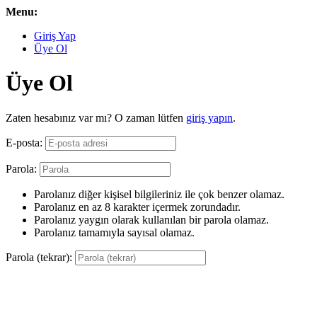
Menu:
Giriş Yap
Üye Ol
Üye Ol
Zaten hesabınız var mı? O zaman lütfen
giriş yapın
.
E-posta:
Parola:
Parolanız diğer kişisel bilgileriniz ile çok benzer olamaz.
Parolanız en az 8 karakter içermek zorundadır.
Parolanız yaygın olarak kullanılan bir parola olamaz.
Parolanız tamamıyla sayısal olamaz.
Parola (tekrar):