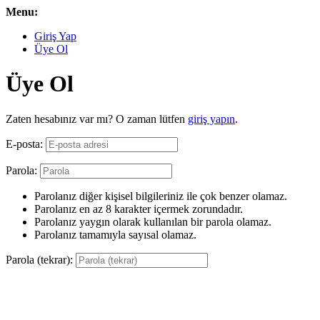
Menu:
Giriş Yap
Üye Ol
Üye Ol
Zaten hesabınız var mı? O zaman lütfen
giriş yapın
.
E-posta:
Parola:
Parolanız diğer kişisel bilgileriniz ile çok benzer olamaz.
Parolanız en az 8 karakter içermek zorundadır.
Parolanız yaygın olarak kullanılan bir parola olamaz.
Parolanız tamamıyla sayısal olamaz.
Parola (tekrar):