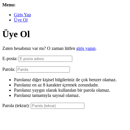
Menu:
Giriş Yap
Üye Ol
Üye Ol
Zaten hesabınız var mı? O zaman lütfen
giriş yapın
.
E-posta:
Parola:
Parolanız diğer kişisel bilgileriniz ile çok benzer olamaz.
Parolanız en az 8 karakter içermek zorundadır.
Parolanız yaygın olarak kullanılan bir parola olamaz.
Parolanız tamamıyla sayısal olamaz.
Parola (tekrar):