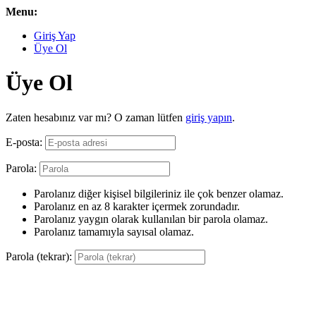
Menu:
Giriş Yap
Üye Ol
Üye Ol
Zaten hesabınız var mı? O zaman lütfen
giriş yapın
.
E-posta:
Parola:
Parolanız diğer kişisel bilgileriniz ile çok benzer olamaz.
Parolanız en az 8 karakter içermek zorundadır.
Parolanız yaygın olarak kullanılan bir parola olamaz.
Parolanız tamamıyla sayısal olamaz.
Parola (tekrar):