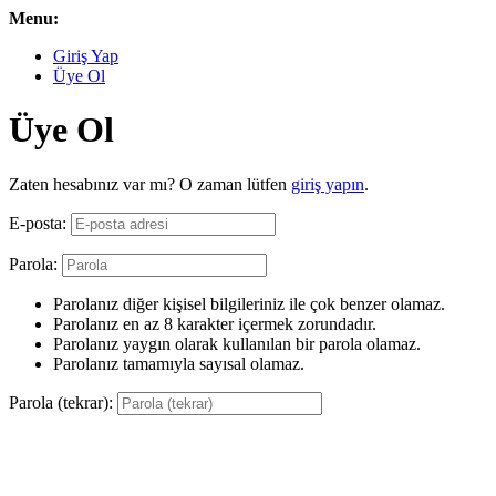
Menu:
Giriş Yap
Üye Ol
Üye Ol
Zaten hesabınız var mı? O zaman lütfen
giriş yapın
.
E-posta:
Parola:
Parolanız diğer kişisel bilgileriniz ile çok benzer olamaz.
Parolanız en az 8 karakter içermek zorundadır.
Parolanız yaygın olarak kullanılan bir parola olamaz.
Parolanız tamamıyla sayısal olamaz.
Parola (tekrar):