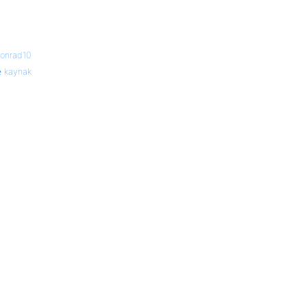
sonrad10
kaynak