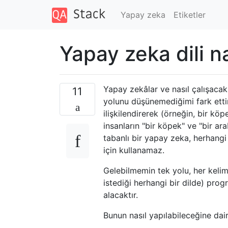
Yapay zeka
Etiketler
Yapay zeka dili na
Yapay zekâlar ve nasıl çalışaca
11
yolunu düşünemediğimi fark ettim.
ilişkilendirerek (örneğin, bir k
insanların "bir köpek" ve "bir ara
tabanlı bir yapay zeka, herhang
için kullanamaz.
Gelebilmemin tek yolu, her kelim
istediği herhangi bir dilde) pro
alacaktır.
Bunun nasıl yapılabileceğine dair