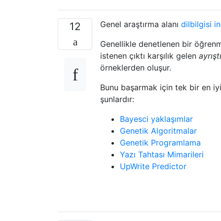
Genel araştırma alanı
dilbilgisi 
12
Genellikle denetlenen bir öğrenm
istenen çıktı karşılık gelen
ayrışt
örneklerden oluşur.
Bunu başarmak için tek bir en iy
şunlardır:
Bayesci yaklaşımlar
Genetik Algoritmalar
Genetik Programlama
Yazı Tahtası Mimarileri
UpWrite Predictor