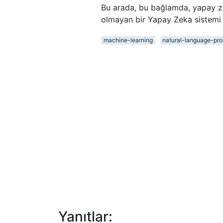
Bu arada, bu bağlamda, yapay ze
olmayan bir Yapay Zeka sistemi 
machine-learning
natural-language-pro
Yanıtlar: