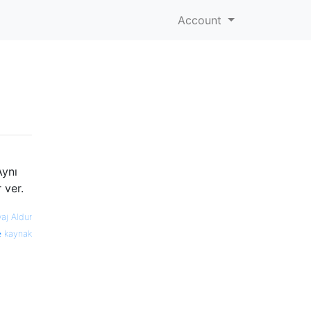
Account
Aynı
 ver.
aj Aldur
kaynak