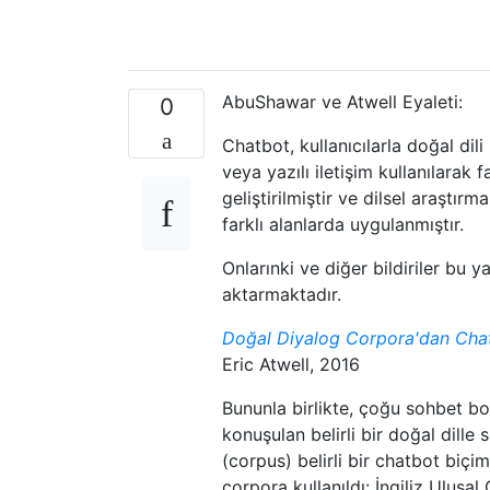
AbuShawar ve Atwell Eyaleti:
0
Chatbot, kullanıcılarla doğal dili
veya yazılı iletişim kullanılarak 
geliştirilmiştir ve dilsel araştır
farklı alanlarda uygulanmıştır.
Onlarınki ve diğer bildiriler bu 
aktarmaktadır.
Doğal Diyalog Corpora'dan Chatb
Eric Atwell, 2016
Bununla birlikte, çoğu sohbet bo
konuşulan belirli bir doğal dille 
(corpus) belirli bir chatbot biçi
corpora kullanıldı: İngiliz Ulusa