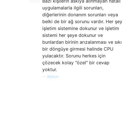
Bazı kişilerin askıya alınmayan hatalı
uygulamalarla ilgili sorunları,
diğerlerinin donanım sorunları veya
belki de bir ağ sorunu vardır. Her şey
işletim sistemine dokunur ve işletim
sistemi her şeye dokunur ve
bunlardan birinin arızalanması ve sıkı
bir döngüye girmesi halinde CPU
yulacaktır. Sorunu herkes için
çözecek kolay "özel" bir cevap
yoktur.
—
BMitch