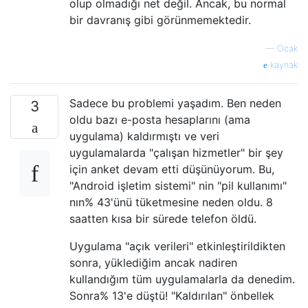
olup olmadığı net değil. Ancak, bu normal
bir davranış gibi görünmemektedir.
—
Ocak
kaynak
Sadece bu problemi yaşadım. Ben neden
3
oldu bazı e-posta hesaplarını (ama
uygulama) kaldırmıştı ve veri
uygulamalarda "çalışan hizmetler" bir şey
için anket devam etti düşünüyorum. Bu,
"Android işletim sistemi" nin "pil kullanımı"
nın% 43'ünü tüketmesine neden oldu. 8
saatten kısa bir sürede telefon öldü.
Uygulama "açık verileri" etkinleştirildikten
sonra, yüklediğim ancak nadiren
kullandığım tüm uygulamalarla da denedim.
Sonra% 13'e düştü! "Kaldırılan" önbellek