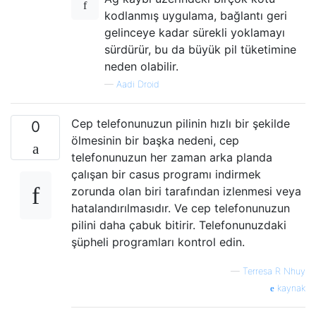
kodlanmış uygulama, bağlantı geri
gelinceye kadar sürekli yoklamayı
sürdürür, bu da büyük pil tüketimine
neden olabilir.
—
Aadi Droid
Cep telefonunuzun pilinin hızlı bir şekilde
0
ölmesinin bir başka nedeni, cep
telefonunuzun her zaman arka planda
çalışan bir casus programı indirmek
zorunda olan biri tarafından izlenmesi veya
hatalandırılmasıdır. Ve cep telefonunuzun
pilini daha çabuk bitirir. Telefonunuzdaki
şüpheli programları kontrol edin.
—
Terresa R Nhuy
kaynak