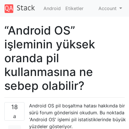
Android
Etiketler
Account
“Android OS”
işleminin yüksek
oranda pil
kullanmasına ne
sebep olabilir?
Android OS pil boşaltma hatası hakkında bir
18
sürü forum gönderisini okudum. Bu noktada
'Android OS' işlemi pil istatistiklerinde büyük
yüzdeler gösteriyor.