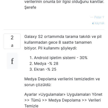
verilerinin onunla bir ilgisi olduğunu kanıtlar.
Şerefe
—
Peter Y
kaynak
Galaxy S2 ortamımda tarama takıldı ve pil
2
kullanmadan gece 8 saatte tamamen
bitiyor. Pil kullanımı şöyleydi:
Android işletim sistemi - 30%
Medya -% 28
Ekran -% 25
Medya Depolama verilerini temizledim ve
sorun çözüldü:
Ayarlar »Uygulamalar» Uygulamaları Yönet
>> Tümü >> Medya Depolama >> Verileri
Temizle