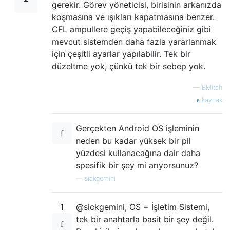
gerekir. Görev yöneticisi, birisinin arkanızda
koşmasına ve ışıkları kapatmasına benzer.
CFL ampullere geçiş yapabileceğiniz gibi
mevcut sistemden daha fazla yararlanmak
için çeşitli ayarlar yapılabilir. Tek bir
düzeltme yok, çünkü tek bir sebep yok.
—
BMitch
kaynak
Gerçekten Android OS işleminin
neden bu kadar yüksek bir pil
yüzdesi kullanacağına dair daha
spesifik bir şey mi arıyorsunuz?
—
sickgemini
1
@sickgemini, OS = İşletim Sistemi,
tek bir anahtarla basit bir şey değil.