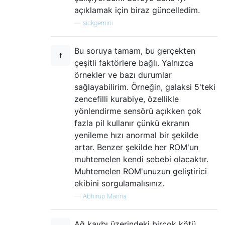
açıklamak için biraz güncelledim.
—
sickgemini
Bu soruya tamam, bu gerçekten
çeşitli faktörlere bağlı. Yalnızca
örnekler ve bazı durumlar
sağlayabilirim. Örneğin, galaksi 5'teki
zencefilli kurabiye, özellikle
yönlendirme sensörü açıkken çok
fazla pil kullanır çünkü ekranın
yenileme hızı anormal bir şekilde
artar. Benzer şekilde her ROM'un
muhtemelen kendi sebebi olacaktır.
Muhtemelen ROM'unuzun geliştirici
ekibini sorgulamalısınız.
—
Abhirup Manna
Ağ kaybı üzerindeki birçok kötü