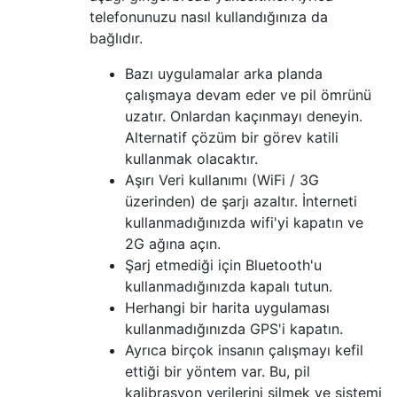
telefonunuzu nasıl kullandığınıza da
bağlıdır.
Bazı uygulamalar arka planda
çalışmaya devam eder ve pil ömrünü
uzatır. Onlardan kaçınmayı deneyin.
Alternatif çözüm bir görev katili
kullanmak olacaktır.
Aşırı Veri kullanımı (WiFi / 3G
üzerinden) de şarjı azaltır. İnterneti
kullanmadığınızda wifi'yi kapatın ve
2G ağına açın.
Şarj etmediği için Bluetooth'u
kullanmadığınızda kapalı tutun.
Herhangi bir harita uygulaması
kullanmadığınızda GPS'i kapatın.
Ayrıca birçok insanın çalışmayı kefil
ettiği bir yöntem var. Bu, pil
kalibrasyon verilerini silmek ve sistemi