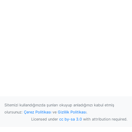
Sitemizi kullandığınızda şunları okuyup anladığınızı kabul etmiş
olursunuz:
Çerez Politikası
ve
Gizlilik Politikası
.
Licensed under
cc by-sa 3.0
with attribution required.