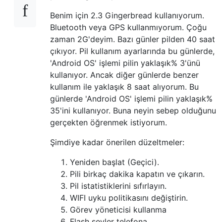
Benim için 2.3 Gingerbread kullanıyorum.
Bluetooth veya GPS kullanmıyorum. Çoğu
zaman 2G'deyim. Bazı günler pilden 40 saat
çıkıyor. Pil kullanım ayarlarında bu günlerde,
'Android OS' işlemi pilin yaklaşık% 3'ünü
kullanıyor. Ancak diğer günlerde benzer
kullanım ile yaklaşık 8 saat alıyorum. Bu
günlerde 'Android OS' işlemi pilin yaklaşık%
35'ini kullanıyor. Buna neyin sebep olduğunu
gerçekten öğrenmek istiyorum.
Şimdiye kadar önerilen düzeltmeler:
Yeniden başlat (Geçici).
Pili birkaç dakika kapatın ve çıkarın.
Pil istatistiklerini sıfırlayın.
WIFI uyku politikasını değiştirin.
Görev yöneticisi kullanma
Flash şeyler telefona.