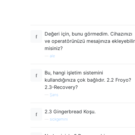
Değeri için, bunu görmedim. Cihazınızı
ve operatörünüzü mesajınıza ekleyebilir
misiniz?
—
ale
Bu, hangi işletim sistemini
kullandığınıza çok bağlıdır. 2.2 Froyo?
2.3-Recovery?
—
Şans
2.3 Gingerbread Koşu.
—
sickgemini