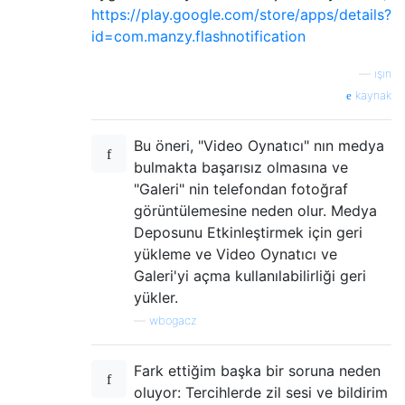
https://play.google.com/store/apps/details?
id=com.manzy.flashnotification
—
ışın
kaynak
Bu öneri, "Video Oynatıcı" nın medya
bulmakta başarısız olmasına ve
"Galeri" nin telefondan fotoğraf
görüntülemesine neden olur. Medya
Deposunu Etkinleştirmek için geri
yükleme ve Video Oynatıcı ve
Galeri'yi açma kullanılabilirliği geri
yükler.
—
wbogacz
Fark ettiğim başka bir soruna neden
oluyor: Tercihlerde zil sesi ve bildirim