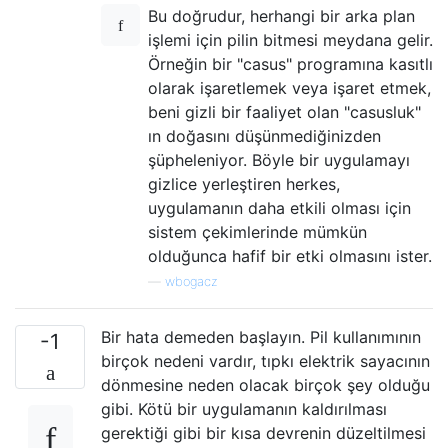
Bu doğrudur, herhangi bir arka plan
işlemi için pilin bitmesi meydana gelir.
Örneğin bir "casus" programına kasıtlı
olarak işaretlemek veya işaret etmek,
beni gizli bir faaliyet olan "casusluk"
ın doğasını düşünmediğinizden
şüpheleniyor. Böyle bir uygulamayı
gizlice yerleştiren herkes,
uygulamanın daha etkili olması için
sistem çekimlerinde mümkün
olduğunca hafif bir etki olmasını ister.
—
wbogacz
Bir hata demeden başlayın. Pil kullanımının
-1
birçok nedeni vardır, tıpkı elektrik sayacının
dönmesine neden olacak birçok şey olduğu
gibi. Kötü bir uygulamanın kaldırılması
gerektiği gibi bir kısa devrenin düzeltilmesi