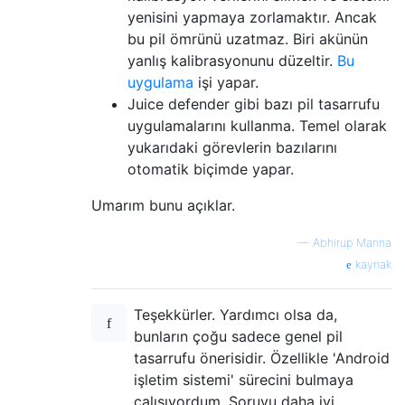
yenisini yapmaya zorlamaktır. Ancak
bu pil ömrünü uzatmaz. Biri akünün
yanlış kalibrasyonunu düzeltir.
Bu
uygulama
işi yapar.
Juice defender gibi bazı pil tasarrufu
uygulamalarını kullanma. Temel olarak
yukarıdaki görevlerin bazılarını
otomatik biçimde yapar.
Umarım bunu açıklar.
—
Abhirup Manna
kaynak
Teşekkürler. Yardımcı olsa da,
bunların çoğu sadece genel pil
tasarrufu önerisidir. Özellikle 'Android
işletim sistemi' sürecini bulmaya
çalışıyordum. Soruyu daha iyi