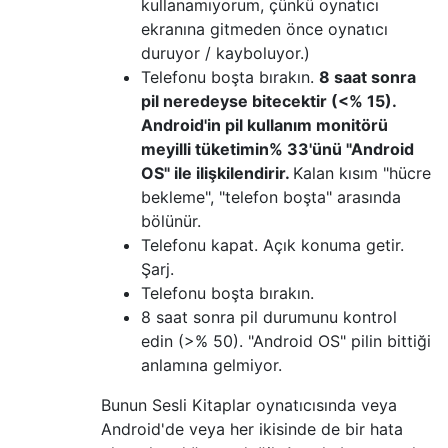
kullanamıyorum, çünkü oynatıcı
ekranına gitmeden önce oynatıcı
duruyor / kayboluyor.)
Telefonu boşta bırakın.
8 saat sonra
pil neredeyse bitecektir (<% 15).
Android'in pil kullanım monitörü
meyilli tüketimin% 33'ünü "Android
OS" ile ilişkilendirir.
Kalan kısım "hücre
bekleme", "telefon boşta" arasında
bölünür.
Telefonu kapat. Açık konuma getir.
Şarj.
Telefonu boşta bırakın.
8 saat sonra pil durumunu kontrol
edin (>% 50). "Android OS" pilin bittiği
anlamına gelmiyor.
Bunun Sesli Kitaplar oynatıcısında veya
Android'de veya her ikisinde de bir hata