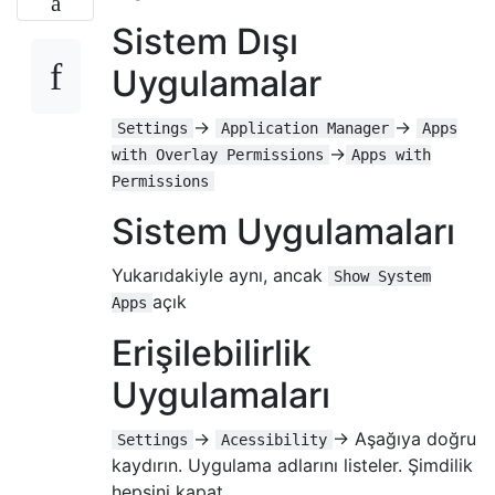
Sistem Dışı
Uygulamalar
->
->
Settings
Application Manager
Apps
->
with Overlay Permissions
Apps with
Permissions
Sistem Uygulamaları
Yukarıdakiyle aynı, ancak
Show System
açık
Apps
Erişilebilirlik
Uygulamaları
->
-> Aşağıya doğru
Settings
Acessibility
kaydırın. Uygulama adlarını listeler. Şimdilik
hepsini kapat.