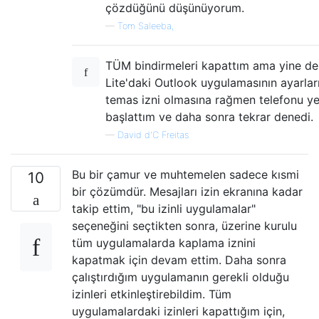
çözdüğünü düşünüyorum.
—
Tom Saleeba,
TÜM bindirmeleri kapattım ama yine de
Lite'daki Outlook uygulamasının ayarlar
temas izni olmasına rağmen telefonu y
başlattım ve daha sonra tekrar denedi.
—
David d'C Freitas
Bu bir çamur ve muhtemelen sadece kısmi
10
bir çözümdür. Mesajları izin ekranına kadar
takip ettim, "bu izinli uygulamalar"
seçeneğini seçtikten sonra, üzerine kurulu
tüm uygulamalarda kaplama iznini
kapatmak için devam ettim. Daha sonra
çalıştırdığım uygulamanın gerekli olduğu
izinleri etkinleştirebildim. Tüm
uygulamalardaki izinleri kapattığım için,