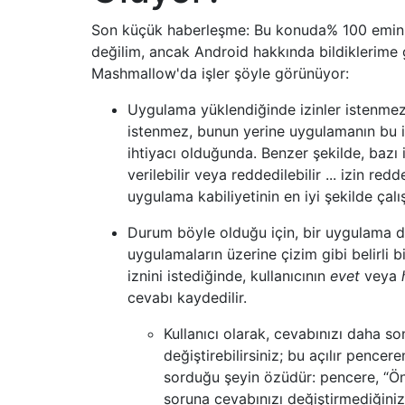
Son küçük haberleşme: Bu konuda% 100 emin
değilim, ancak Android hakkında bildiklerime 
Mashmallow'da işler şöyle görünüyor:
Uygulama yüklendiğinde izinler istenmez
istenmez, bunun yerine uygulamanın bu 
ihtiyacı olduğunda. Benzer şekilde, bazı i
verilebilir veya reddedilebilir ... izin redde
uygulama kabiliyetinin en iyi şekilde çalı
Durum böyle olduğu için, bir uygulama d
uygulamaların üzerine çizim gibi belirli b
iznini istediğinde, kullanıcının
evet
veya
cevabı kaydedilir.
Kullanıcı olarak, cevabınızı daha so
değiştirebilirsiniz; bu açılır pencere
sorduğu şeyin özüdür: pencere, “Ö
soruna cevabınızı değiştirmediğini