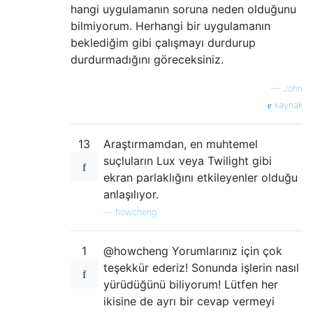
hangi uygulamanın soruna neden olduğunu
bilmiyorum. Herhangi bir uygulamanın
beklediğim gibi çalışmayı durdurup
durdurmadığını göreceksiniz.
—
John
kaynak
13
Araştırmamdan, en muhtemel
suçluların Lux veya Twilight gibi
ekran parlaklığını etkileyenler olduğu
anlaşılıyor.
—
howcheng
1
@howcheng Yorumlarınız için çok
teşekkür ederiz! Sonunda işlerin nasıl
yürüdüğünü biliyorum! Lütfen her
ikisine de ayrı bir cevap vermeyi