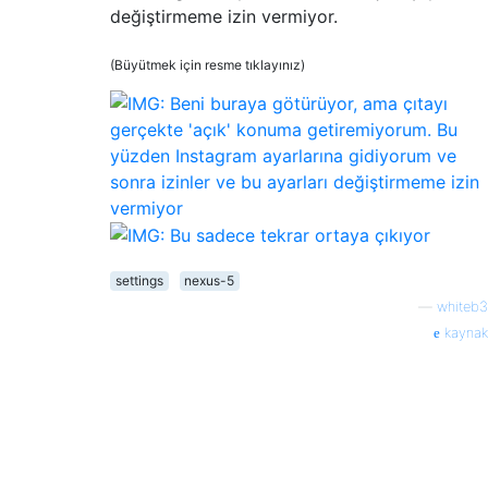
değiştirmeme izin vermiyor.
(Büyütmek için resme tıklayınız)
settings
nexus-5
—
whiteb3
kaynak