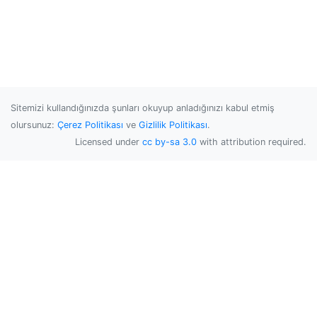
Sitemizi kullandığınızda şunları okuyup anladığınızı kabul etmiş
olursunuz:
Çerez Politikası
ve
Gizlilik Politikası
.
Licensed under
cc by-sa 3.0
with attribution required.