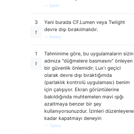
—
Şanslı
3
Yani burada CF.Lumen veya Twlight
devre dışı bırakılmalıdır.
—
Antony
1
Tahminime göre, bu uygulamaların sizin
adınıza "düğmelere basmasını" önleyen
bir güvenlik önlemidir. Lux'ı geçici
olarak devre dışı bıraktığımda
(parlaklık kontrolü uygulaması) benim
için çalışıyor. Ekran görüntülerine
bakıldığında muhtemelen mavi ışığı
azaltmaya benzer bir şey
kullanıyorsunuzdur. İzinleri düzenleyene
kadar kapatmayı deneyin
—
Tymric