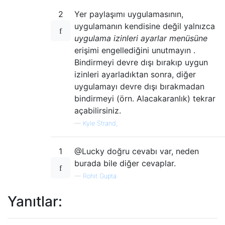
2
Yer paylaşımı uygulamasının,
uygulamanın kendisine değil yalnızca
uygulama izinleri ayarlar menüsüne
erişimi engellediğini unutmayın .
Bindirmeyi devre dışı bırakıp uygun
izinleri ayarladıktan sonra, diğer
uygulamayı devre dışı bırakmadan
bindirmeyi (örn. Alacakaranlık) tekrar
açabilirsiniz.
—
Kyle Strand,
1
@Lucky doğru cevabı var, neden
burada bile diğer cevaplar.
—
Rohit Gupta
Yanıtlar: