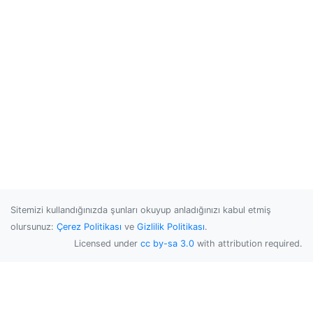
Sitemizi kullandığınızda şunları okuyup anladığınızı kabul etmiş
olursunuz:
Çerez Politikası
ve
Gizlilik Politikası
.
Licensed under
cc by-sa 3.0
with attribution required.