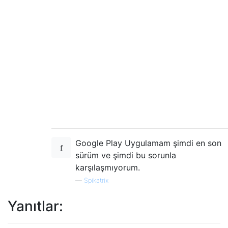
Google Play Uygulamam şimdi en son
sürüm ve şimdi bu sorunla
karşılaşmıyorum.
—
Spikatrix
Yanıtlar: