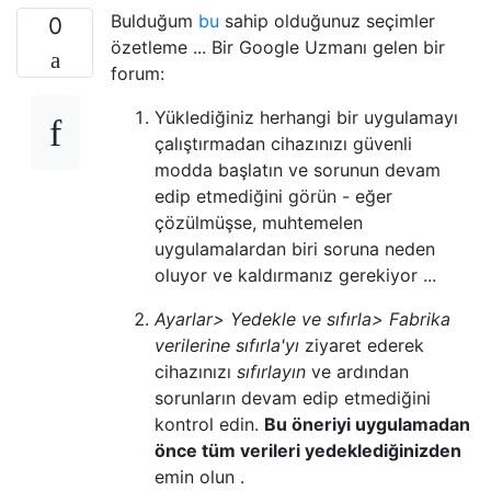
Bulduğum
bu
sahip olduğunuz seçimler
0
özetleme ... Bir Google Uzmanı gelen bir
forum:
Yüklediğiniz herhangi bir uygulamayı
çalıştırmadan cihazınızı güvenli
modda başlatın ve sorunun devam
edip etmediğini görün - eğer
çözülmüşse, muhtemelen
uygulamalardan biri soruna neden
oluyor ve kaldırmanız gerekiyor ...
Ayarlar> Yedekle ve sıfırla> Fabrika
verilerine sıfırla'yı
ziyaret ederek
cihazınızı
sıfırlayın
ve ardından
sorunların devam edip etmediğini
kontrol edin.
Bu öneriyi uygulamadan
önce tüm verileri yedeklediğinizden
emin olun .