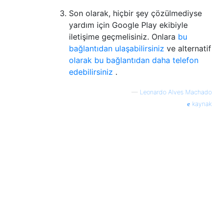
Son olarak, hiçbir şey çözülmediyse
yardım için Google Play ekibiyle
iletişime geçmelisiniz. Onlara
bu
bağlantıdan ulaşabilirsiniz
ve alternatif
olarak bu bağlantıdan daha telefon
edebilirsiniz
.
—
Leonardo Alves Machado
kaynak