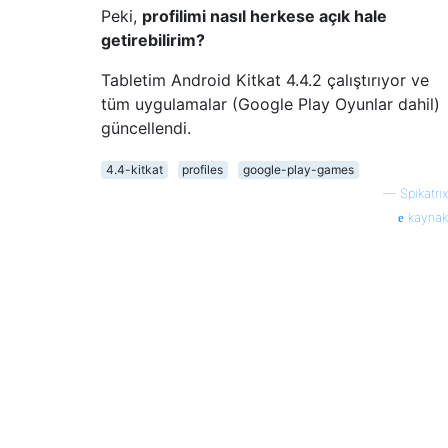
Peki,
profilimi nasıl herkese açık hale
getirebilirim?
Tabletim Android Kitkat 4.4.2 çalıştırıyor ve
tüm uygulamalar (Google Play Oyunlar dahil)
güncellendi.
4.4-kitkat
profiles
google-play-games
—
Spikatrix
kaynak