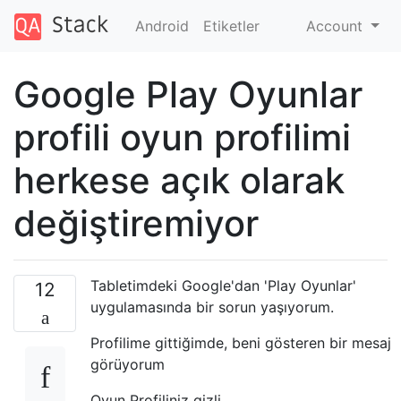
Android
Etiketler
Account
Google Play Oyunlar
profili oyun profilimi
herkese açık olarak
değiştiremiyor
Tabletimdeki Google'dan 'Play Oyunlar'
12
uygulamasında bir sorun yaşıyorum.
Profilime gittiğimde, beni gösteren bir mesaj
görüyorum
Oyun Profiliniz gizli