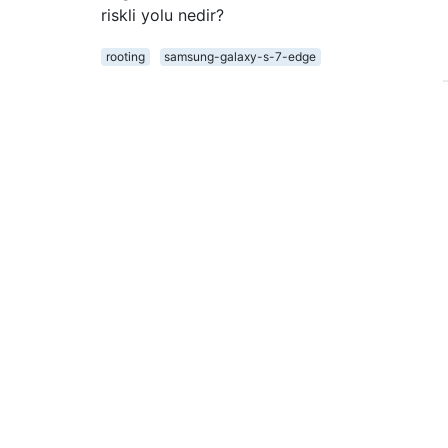
riskli yolu nedir?
rooting
samsung-galaxy-s-7-edge