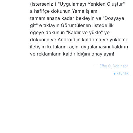
(isterseniz ) "Uygulamayı Yeniden Oluştur"
a hafifçe dokunun Yama işlemi
tamamlanana kadar bekleyin ve "Dosyaya
git" e tıklayın Görüntülenen listede ilk
öğeye dokunun "Kaldır ve yükle" ye
dokunun ve Android'in kaldırma ve yükleme
iletişim kutularını açın. uygulamasını kaldırın
ve reklamların kaldırıldığını onaylayın!
—
Effie C. Robinson
kaynak