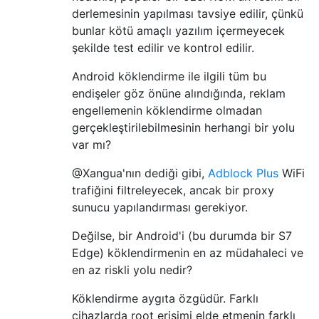
derlemesinin yapılması tavsiye edilir, çünkü
bunlar kötü amaçlı yazılım içermeyecek
şekilde test edilir ve kontrol edilir.
Android köklendirme ile ilgili tüm bu
endişeler göz önüne alındığında, reklam
engellemenin köklendirme olmadan
gerçekleştirilebilmesinin herhangi bir yolu
var mı?
@Xangua'nın dediği gibi,
Adblock Plus
WiFi
trafiğini filtreleyecek, ancak bir proxy
sunucu yapılandırması gerekiyor.
Değilse, bir Android'i (bu durumda bir S7
Edge) köklendirmenin en az müdahaleci ve
en az riskli yolu nedir?
Köklendirme aygıta özgüdür. Farklı
cihazlarda root erişimi elde etmenin farklı