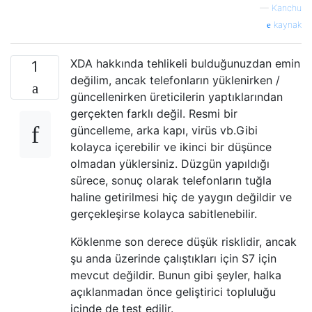
—
Kanchu
kaynak
XDA hakkında tehlikeli bulduğunuzdan emin
1
değilim, ancak telefonların yüklenirken /
güncellenirken üreticilerin yaptıklarından
gerçekten farklı değil. Resmi bir
güncelleme, arka kapı, virüs vb.Gibi
kolayca içerebilir ve ikinci bir düşünce
olmadan yüklersiniz. Düzgün yapıldığı
sürece, sonuç olarak telefonların tuğla
haline getirilmesi hiç de yaygın değildir ve
gerçekleşirse kolayca sabitlenebilir.
Köklenme son derece düşük risklidir, ancak
şu anda üzerinde çalıştıkları için S7 için
mevcut değildir. Bunun gibi şeyler, halka
açıklanmadan önce geliştirici topluluğu
içinde de test edilir.