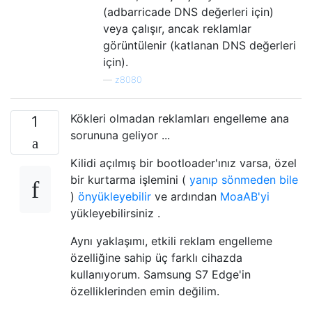
(adbarricade DNS değerleri için)
veya çalışır, ancak reklamlar
görüntülenir (katlanan DNS değerleri
için).
—
z8080
Kökleri olmadan reklamları engelleme ana
1
sorununa geliyor ...
Kilidi açılmış bir bootloader'ınız varsa, özel
bir kurtarma işlemini (
yanıp
sönmeden
bile
)
önyükleyebilir
ve ardından
MoaAB'yi
yükleyebilirsiniz .
Aynı yaklaşımı, etkili reklam engelleme
özelliğine sahip üç farklı cihazda
kullanıyorum. Samsung S7 Edge'in
özelliklerinden emin değilim.