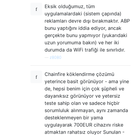
Eksik olduğumuz, tüm
uygulamalardaki (sistem çapında)
reklamları devre dışı bırakmaktır. ABP
bunu yaptığını iddia ediyor, ancak
gerçekte bunu yapmıyor (yukarıdaki
uzun yorumuma bakın) ve her iki
durumda da WiFi trafiği ile sınırlıdır.
—
z8080
Chainfire köklendirme çözümü
yeterince basit görünüyor - ama yine
de, hepsi benim için çok şüpheli ve
dayanıksız görünüyor ve yetersiz
teste sahip olan ve sadece hiçbir
sorumluluk alınmayan, aynı zamanda
desteklenmeyen bir yama
uygulayarak 700EUR cihazını riske
atmaktan rahatsız oluyor Sunulan -