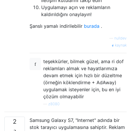
iletişim kutularını takip edin
Uygulamayı açın ve reklamların
kaldırıldığını onaylayın!
Şanslı yamalı indirilebilir
burada
.
—
nulldev
kaynak
teşekkürler, bilmek güzel, ama ri dof
reklamları almak ve hayatlarımıza
devam etmek için hızlı bir düzeltme
(örneğin köklendirme + AdAway)
uygulamak isteyenler için, bu en iyi
çözüm olmayabilir
—
z8080
Samsung Galaxy S7, "Internet" adında bir
2
stok tarayıcı uygulamasına sahiptir. Reklam