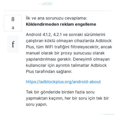
—
z8080
İlk ve ana sorunuzu cevaplama:
8
Köklendirmeden reklam engelleme
Android 4.1.2, 4.2.1 ve sonraki sürümlerini
çalıştıran köklü olmayan cihazlarda Adblock
Plus, tüm WiFi trafiğini filtreleyecektir, ancak
manuel olarak bir proxy sunucusu olarak
yapılandırılması gerekir. Deneyimli olmayan
kullanıcılar için ayrıntılı talimatlar Adblock
Plus tarafından sağlanır.
https://adblockplus.org/android-about
Tek bir gönderide birden fazla soru
yapmaktan kaçının, her bir soru için tek bir
soru yapın.
—
xangua