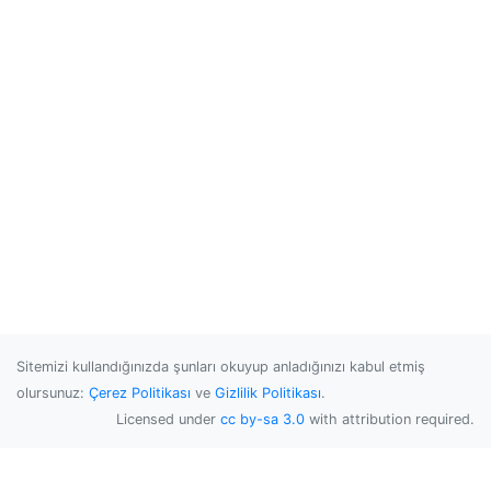
Sitemizi kullandığınızda şunları okuyup anladığınızı kabul etmiş
olursunuz:
Çerez Politikası
ve
Gizlilik Politikası
.
Licensed under
cc by-sa 3.0
with attribution required.