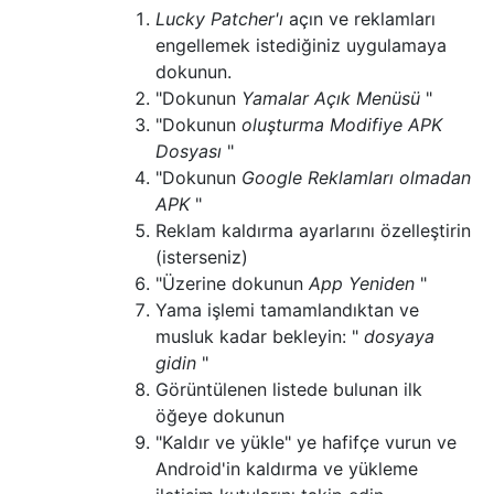
Lucky Patcher'ı
açın ve reklamları
engellemek istediğiniz uygulamaya
dokunun.
"Dokunun
Yamalar Açık Menüsü
"
"Dokunun
oluşturma Modifiye APK
Dosyası
"
"Dokunun
Google Reklamları olmadan
APK
"
Reklam kaldırma ayarlarını özelleştirin
(isterseniz)
"Üzerine dokunun
App Yeniden
"
Yama işlemi tamamlandıktan ve
musluk kadar bekleyin: "
dosyaya
gidin
"
Görüntülenen listede bulunan ilk
öğeye dokunun
"Kaldır ve yükle" ye hafifçe vurun ve
Android'in kaldırma ve yükleme