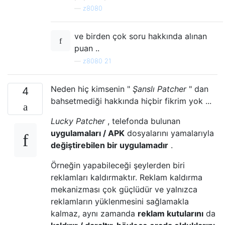
—
z8080
ve birden çok soru hakkında alınan
puan ..
—
z8080 21
Neden hiç kimsenin "
Şanslı Patcher
" dan
4
bahsetmediği hakkında hiçbir fikrim yok ...
Lucky Patcher
, telefonda bulunan
uygulamaları / APK
dosyalarını yamalarıyla
değiştirebilen bir uygulamadır
.
Örneğin yapabileceği şeylerden biri
reklamları kaldırmaktır. Reklam kaldırma
mekanizması çok güçlüdür ve yalnızca
reklamların yüklenmesini sağlamakla
kalmaz, aynı zamanda
reklam kutularını
da