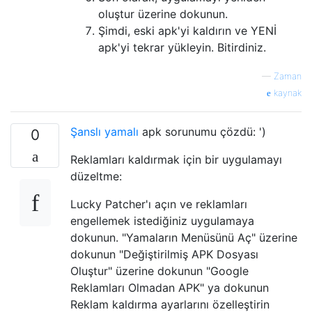
oluştur üzerine dokunun.
Şimdi, eski apk'yi kaldırın ve YENİ
apk'yi tekrar yükleyin. Bitirdiniz.
—
Zaman
kaynak
Şanslı yamalı
apk sorunumu çözdü: ')
0
Reklamları kaldırmak için bir uygulamayı
düzeltme:
Lucky Patcher'ı açın ve reklamları
engellemek istediğiniz uygulamaya
dokunun. "Yamaların Menüsünü Aç" üzerine
dokunun "Değiştirilmiş APK Dosyası
Oluştur" üzerine dokunun "Google
Reklamları Olmadan APK" ya dokunun
Reklam kaldırma ayarlarını özelleştirin