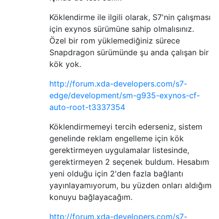
Köklendirme ile ilgili olarak, S7'nin çalışması
için exynos sürümüne sahip olmalısınız.
Özel bir rom yüklemediğiniz sürece
Snapdragon sürümünde şu anda çalışan bir
kök yok.
http://forum.xda-developers.com/s7-
edge/development/sm-g935-exynos-cf-
auto-root-t3337354
Köklendirmemeyi tercih ederseniz, sistem
genelinde reklam engelleme için kök
gerektirmeyen uygulamalar listesinde,
gerektirmeyen 2 seçenek buldum. Hesabım
yeni olduğu için 2'den fazla bağlantı
yayınlayamıyorum, bu yüzden onları aldığım
konuyu bağlayacağım.
http://forum.xda-developers.com/s7-