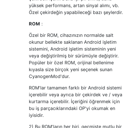
yüksek performans, artan sinyal alımı, vb.
Özel çekirdeğin yapabileceği bazı şeylerdir.
ROM
:
Özel bir ROM, cihazınızın normalde salt
okunur bellekte saklanan Android işletim
sistemini, Android işletim sisteminin yeni
veya değiştirilmiş bir sürümüyle değiştirir.
Popüler bir özel ROM, orijinal bellenime
kıyasla size birçok yeni seçenek sunan
CyanogenMod'dur.
ROM'lar tamamen farklı bir Android sistemi
içerebilir veya ayrıca bir çekirdek ve / veya
kurtarma içerebilir. İçeriğini öğrenmek için
bu iş parçacıklarındaki OP'yi okumak en
iyisidir.
2) Bu ROM'ların her biri, geçmişte mutlu bir