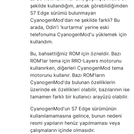
şekilde kullandığım, ancak görebildiğimden
S7 Edge sürümü bulunmayan
CyanogenMod'dan ne şekilde farklı? Bu
arada, Odin'i 'kurtarma' yerine eski
telefonuma CyanogenMod'u yüklemek için
kullandım.
Bu, bahsettiğiniz ROM için özneldir. Bazı
ROM'lar tema için RRO-Layers motorunu
kullanırken, diğerleri CyanogenMod tema
motorunu kullanır. Bazı ROM'ların
CyanogenMod'da bulunan özelliklerin
üzerinde ek özellikleri olabilir, bazılarının ise
tamamen farklı bir kullanıcı arayüzü olabilir.
CyanogenMod'un S7 Edge sürümünün
kullanılamamasına gelince, bunun nedeni
resmi yapıların henüz yapılmaması veya
çalışmaların içinde olmasıdır.