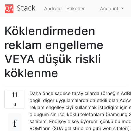
Android
Etiketler
Account
Köklendirmeden
reklam engelleme
VEYA düşük riskli
köklenme
Daha önce sadece tarayıcılarda (örneğin AdB
11
değil, diğer uygulamalarda da etkili olan AdA
reklam engelleyiciyi kullanmak istediğim için 
olduğum sinirsel köklü telefonlara (Samsung 
sahibim. Endişeyle söylüyorum, çünkü bu mod
ROM'ların (XDA geliştiricileri gibi web siteleri)