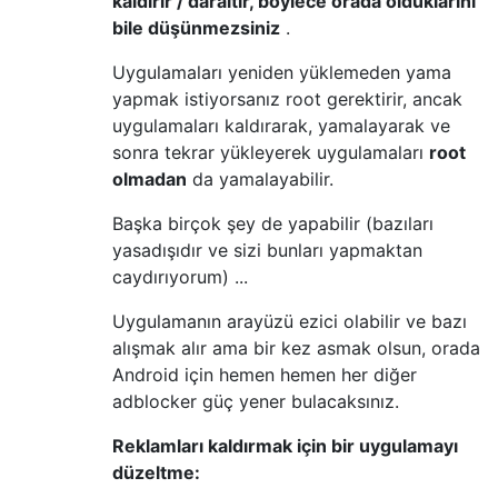
kaldırır / daraltır, böylece orada olduklarını
bile düşünmezsiniz
.
Uygulamaları yeniden yüklemeden yama
yapmak istiyorsanız root gerektirir, ancak
uygulamaları kaldırarak, yamalayarak ve
sonra tekrar yükleyerek uygulamaları
root
olmadan
da yamalayabilir.
Başka birçok şey de yapabilir (bazıları
yasadışıdır ve sizi bunları yapmaktan
caydırıyorum) ...
Uygulamanın arayüzü ezici olabilir ve bazı
alışmak alır ama bir kez asmak olsun, orada
Android için hemen hemen her diğer
adblocker güç yener bulacaksınız.
Reklamları kaldırmak için bir uygulamayı
düzeltme: