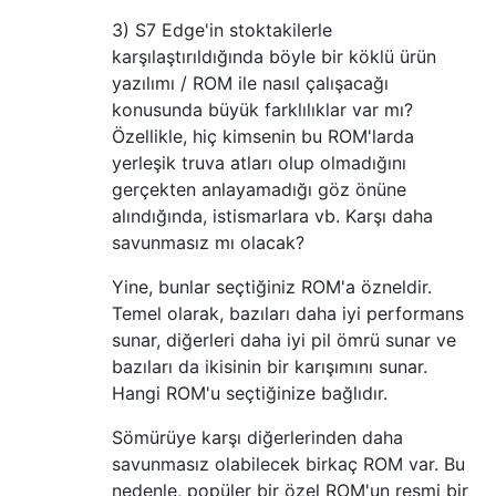
3) S7 Edge'in stoktakilerle
karşılaştırıldığında böyle bir köklü ürün
yazılımı / ROM ile nasıl çalışacağı
konusunda büyük farklılıklar var mı?
Özellikle, hiç kimsenin bu ROM'larda
yerleşik truva atları olup olmadığını
gerçekten anlayamadığı göz önüne
alındığında, istismarlara vb. Karşı daha
savunmasız mı olacak?
Yine, bunlar seçtiğiniz ROM'a özneldir.
Temel olarak, bazıları daha iyi performans
sunar, diğerleri daha iyi pil ömrü sunar ve
bazıları da ikisinin bir karışımını sunar.
Hangi ROM'u seçtiğinize bağlıdır.
Sömürüye karşı diğerlerinden daha
savunmasız olabilecek birkaç ROM var. Bu
nedenle, popüler bir özel ROM'un resmi bir