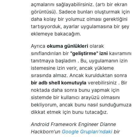
açmalarını sağlayabilirsiniz. (artı bir ekran
görüntüsü). Sadece bunları oluşturmak için
daha kolay bir yolumuz olması gerektiğini
tartışıyorduk, ayarlar uygulamasına bir şey
eklemeye bakacağım.
Ayrıca
okuma günlükleri
olarak
sınıflandırılan bir
"geliştirme" izni
kavramını
tanıtmaya başladım . Bu, uygulamanın izin
istemesine izin verir, ancak yükleme
sırasında almaz. Ancak kurulduktan sonra
bir adb shell komutuyla
verebilirsiniz . Bir
noktada daha sonra bunu yapmak için
sistemde bir kullanıcı arayüzü olmasını
bekliyorum, ancak bunu nasıl sunduğumuza
dikkat etmek için bunu tutacağız.
Android Framework Engineer Dianne
Hackborn'un
Google Grupları'ndaki
bir