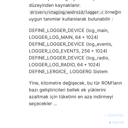
düzeyinden kaynaklanır.
örneğin
drivers/staging/android/logger.c
uygun tanımlar kullanılarak bulunabilir :
DEFINE_LOGGER_DEVICE (log_main,
LOGGER_LOG_MAIN, 64 * 1024)
DEFINE_LOGGER_DEVICE (log_events,
LOGGER_LOG_EVENTS, 256 * 1024)
DEFINE_LOGGER_DEVICE (log_radio,
LOGGER_LOG_RADIO, 64 * 1024)
DEFINE_LERGICE_ LOGGERG Sistem
Yine, kilometre değişecek, bu tür ROM'ların
bazı geliştiricileri bellek ek yüklerini
azaltmak için tüketimi en aza indirmeyi
seçecekler ...
—
t0mm13b
kaynak