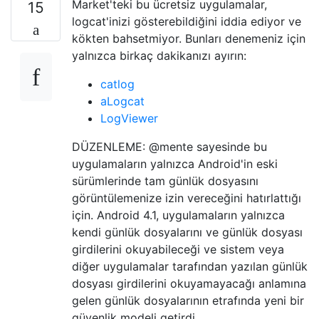
Market'teki bu ücretsiz uygulamalar,
15
logcat'inizi gösterebildiğini iddia ediyor ve
kökten bahsetmiyor. Bunları denemeniz için
yalnızca birkaç dakikanızı ayırın:
catlog
aLogcat
LogViewer
DÜZENLEME: @mente sayesinde bu
uygulamaların yalnızca Android'in eski
sürümlerinde tam günlük dosyasını
görüntülemenize izin vereceğini hatırlattığı
için. Android 4.1, uygulamaların yalnızca
kendi günlük dosyalarını ve günlük dosyası
girdilerini okuyabileceği ve sistem veya
diğer uygulamalar tarafından yazılan günlük
dosyası girdilerini okuyamayacağı anlamına
gelen günlük dosyalarının etrafında yeni bir
güvenlik modeli getirdi.