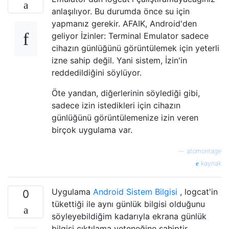
anlaşılıyor. Bu durumda önce su için
yapmanız gerekir. AFAIK, Android'den
geliyor İzinler: Terminal Emulator sadece
cihazın günlüğünü görüntülemek için yeterli
izne sahip değil. Yani sistem, İzin'in
reddedildiğini söylüyor.
Öte yandan, diğerlerinin söylediği gibi,
sadece izin istedikleri için cihazın
günlüğünü görüntülemenize izin veren
birçok uygulama var.
—
atomontage
kaynak
Uygulama
Android Sistem Bilgisi
, logcat'in
0
tükettiği ile aynı günlük bilgisi olduğunu
söyleyebildiğim kadarıyla ekrana günlük
bilgisi çıktılama yeteneğine sahiptir.