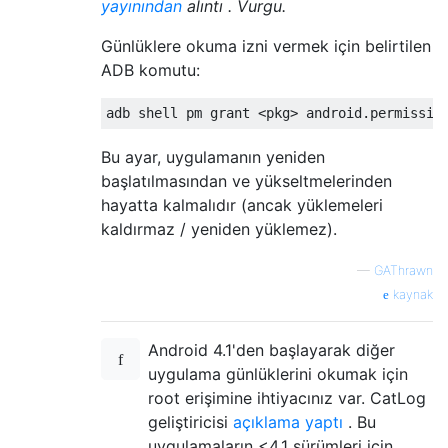
yayınından
alıntı . Vurgu.
Günlüklere okuma izni vermek için belirtilen
ADB komutu:
Bu ayar, uygulamanın yeniden
başlatılmasından ve yükseltmelerinden
hayatta kalmalıdır (ancak yüklemeleri
kaldırmaz / yeniden yüklemez).
—
GAThrawn
kaynak
Android 4.1'den başlayarak diğer
uygulama günlüklerini okumak için
root erişimine ihtiyacınız var. CatLog
geliştiricisi
açıklama yaptı
. Bu
uygulamaların <4.1 sürümleri için