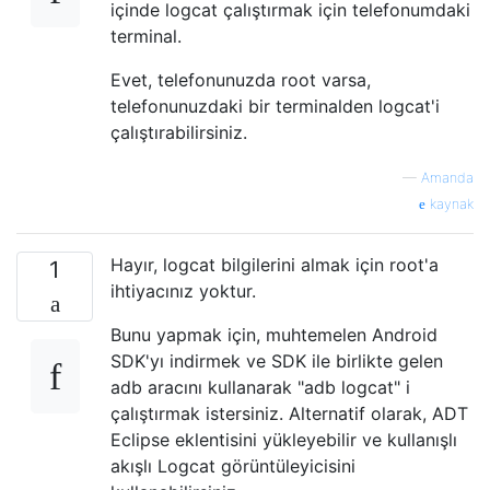
içinde logcat çalıştırmak için telefonumdaki
terminal.
Evet, telefonunuzda root varsa,
telefonunuzdaki bir terminalden logcat'i
çalıştırabilirsiniz.
—
Amanda
kaynak
Hayır, logcat bilgilerini almak için root'a
1
ihtiyacınız yoktur.
Bunu yapmak için, muhtemelen Android
SDK'yı indirmek ve SDK ile birlikte gelen
adb aracını kullanarak "adb logcat" i
çalıştırmak istersiniz. Alternatif olarak, ADT
Eclipse eklentisini yükleyebilir ve kullanışlı
akışlı Logcat görüntüleyicisini