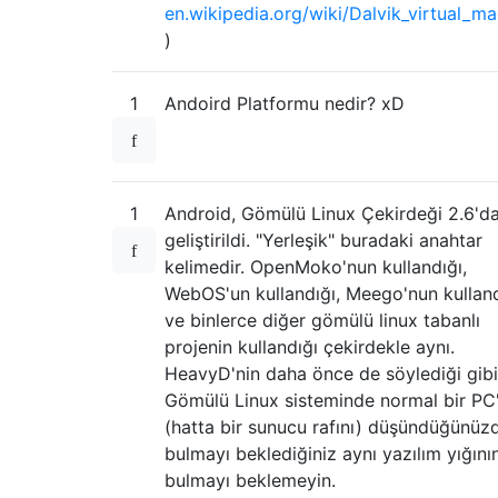
en.wikipedia.org/wiki/Dalvik_virtual_m
)
1
Andoird Platformu nedir? xD
1
Android, Gömülü Linux Çekirdeği 2.6'd
geliştirildi. "Yerleşik" buradaki anahtar
kelimedir. OpenMoko'nun kullandığı,
WebOS'un kullandığı, Meego'nun kulland
ve binlerce diğer gömülü linux tabanlı
projenin kullandığı çekirdekle aynı.
HeavyD'nin daha önce de söylediği gibi
Gömülü Linux sisteminde normal bir PC'
(hatta bir sunucu rafını) düşündüğünüz
bulmayı beklediğiniz aynı yazılım yığının
bulmayı beklemeyin.