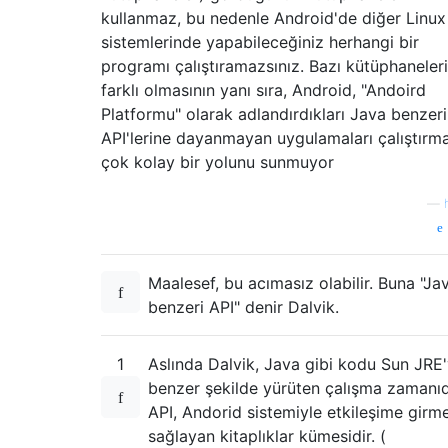
kullanmaz, bu nedenle Android'de diğer Linux
sistemlerinde yapabileceğiniz herhangi bir
programı çalıştıramazsınız. Bazı kütüphaneler
farklı olmasının yanı sıra, Android, "Andoird
Platformu" olarak adlandırdıkları Java benzeri
API'lerine dayanmayan uygulamaları çalıştırm
çok kolay bir yolunu sunmuyor
—
Maalesef, bu acımasız olabilir. Buna "Ja
benzeri API" denir Dalvik.
1
Aslında Dalvik, Java gibi kodu Sun JRE
benzer şekilde yürüten çalışma zamanıd
API, Andorid sistemiyle etkileşime girme
sağlayan kitaplıklar kümesidir. (