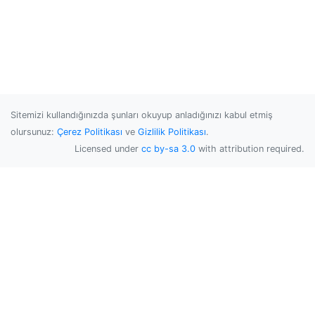
Sitemizi kullandığınızda şunları okuyup anladığınızı kabul etmiş
olursunuz:
Çerez Politikası
ve
Gizlilik Politikası
.
Licensed under
cc by-sa 3.0
with attribution required.