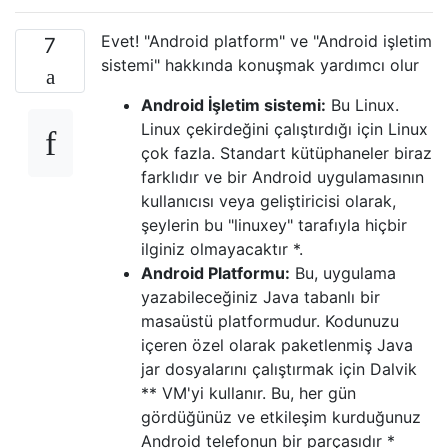
Evet! "Android platform" ve "Android işletim
7
sistemi" hakkında konuşmak yardımcı olur
Android İşletim sistemi:
Bu Linux.
Linux çekirdeğini çalıştırdığı için Linux
çok fazla. Standart kütüphaneler biraz
farklıdır ve bir Android uygulamasının
kullanıcısı veya geliştiricisi olarak,
şeylerin bu "linuxey" tarafıyla hiçbir
ilginiz olmayacaktır *.
Android Platformu:
Bu, uygulama
yazabileceğiniz Java tabanlı bir
masaüstü platformudur. Kodunuzu
içeren özel olarak paketlenmiş Java
jar dosyalarını çalıştırmak için Dalvik
** VM'yi kullanır. Bu, her gün
gördüğünüz ve etkileşim kurduğunuz
Android telefonun bir parçasıdır *