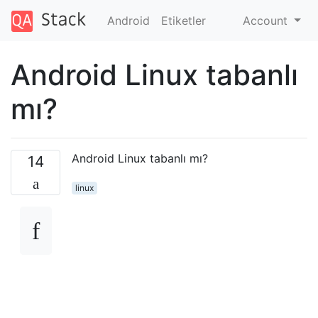
Android
Etiketler
Account
Android Linux tabanlı
mı?
Android Linux tabanlı mı?
14
linux