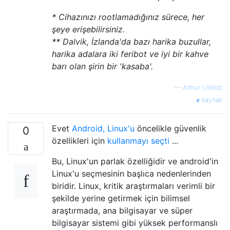
* Cihazınızı rootlamadığınız sürece, her
şeye erişebilirsiniz.
** Dalvik, İzlanda'da bazı harika buzullar,
harika adalara iki feribot ve iyi bir kahve
barı olan şirin bir 'kasaba'.
—
Arthur Ulfeldt
kaynak
Evet
Android, Linux'u
öncelikle güvenlik
0
özellikleri için
kullanmayı seçti
...
Bu, Linux'un parlak özelliğidir ve android'in
Linux'u seçmesinin başlıca nedenlerinden
biridir. Linux, kritik araştırmaları verimli bir
şekilde yerine getirmek için bilimsel
araştırmada, ana bilgisayar ve süper
bilgisayar sistemi gibi yüksek performanslı