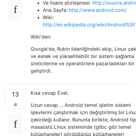
Ve lisans sözleşmesi:
http://source.andr
Ana Sayfa:
http://www.android.com/
Wiki:
http://en.wikipedia.org/wiki/Android
Wiki'den:
Google'da, Rubin liderliğindeki ekip, Linux çe
ve esnek ve yükseltilebilir bir sistem sağlama
üreticilerine ve operatörlere pazarladıkları bi
geliştirdi.
Kısa cevap Evet.
13
Uzun cevap ... Android temel işletim sistemi
işlevlerini çalıştırmak için değiştirilmiş bir Lin
çekirdeği kullanır. Bununla birlikte, Android tip
masaüstü Linux sisteminde (glibc gibi temel
kütüphaneler) gördüğünüz kütüphaneleri