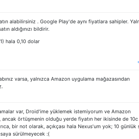
tın alabilirsiniz . Google Play'de aynı fiyatlara sahipler. Yal
ın aldığınızı bildirir.
1) hala 0,10 dolar
sabınız varsa, yalnızca Amazon uygulama mağazasından
z.
ulamalar var, Droid'ime yüklemek istemiyorum ve Amazon
, ancak örtüşmenin olduğu yerde fiyatın her ikisinde de 10c
ıca, bir not olarak, açıkçası hala Nexus'um yok; 10 günlük 
saya sürülmeyecek :(