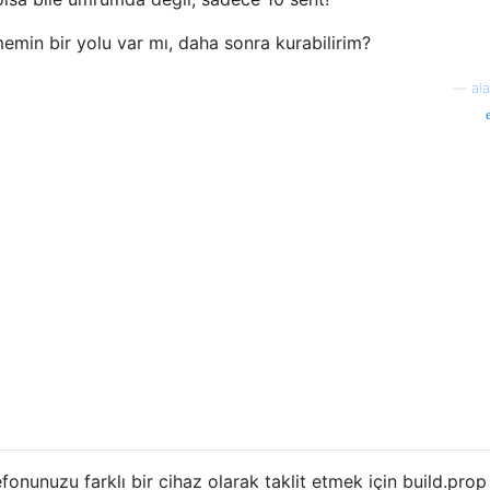
emin bir yolu var mı, daha sonra kurabilirim?
—
al
fonunuzu farklı bir cihaz olarak taklit etmek için build.prop