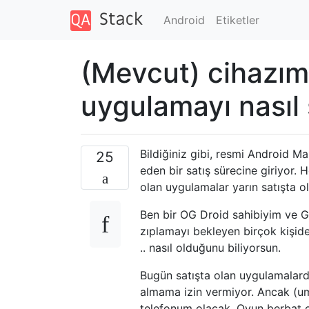
Android
Etiketler
(Mevcut) cihazı
uygulamayı nasıl s
Bildiğiniz gibi, resmi Android M
25
eden bir satış sürecine giriyor.
olan uygulamalar yarın satışta 
Ben bir OG Droid sahibiyim ve 
zıplamayı bekleyen birçok kişide
.. nasıl olduğunu biliyorsun.
Bugün satışta olan uygulamalard
almama izin vermiyor. Ancak (uma
telefonum olacak. Oyun berbat o