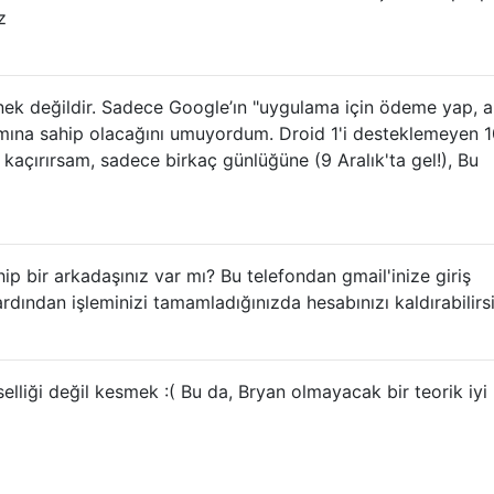
z
ek değildir. Sadece Google’ın "uygulama için ödeme yap, 
ına sahip olacağını umuyordum. Droid 1'i desteklemeyen 1
kaçırırsam, sadece birkaç günlüğüne (9 Aralık'ta gel!), Bu
ip bir arkadaşınız var mı? Bu telefondan gmail'inize giriş
e ardından işleminizi tamamladığınızda hesabınızı kaldırabilirsi
elliği değil kesmek :( Bu da, Bryan olmayacak bir teorik iyi 