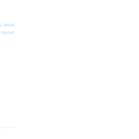
ay etmek
kaynak