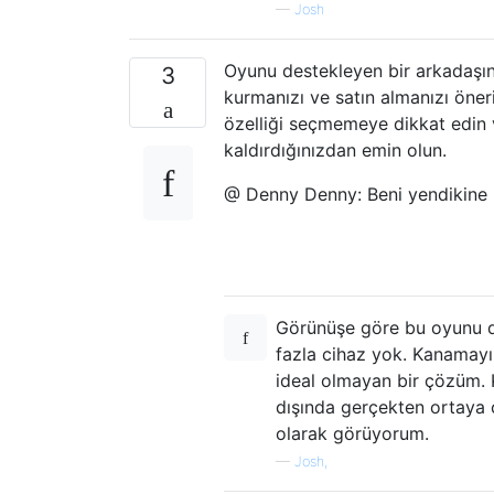
—
Josh
Oyunu destekleyen bir arkadaşın
3
kurmanızı ve satın almanızı öne
özelliği seçmemeye dikkat edin 
kaldırdığınızdan emin olun.
@ Denny Denny: Beni yendikine 
Görünüşe göre bu oyunu d
fazla cihaz yok. Kanamayı 
ideal olmayan bir çözüm. K
dışında gerçekten ortaya 
olarak görüyorum.
—
Josh,