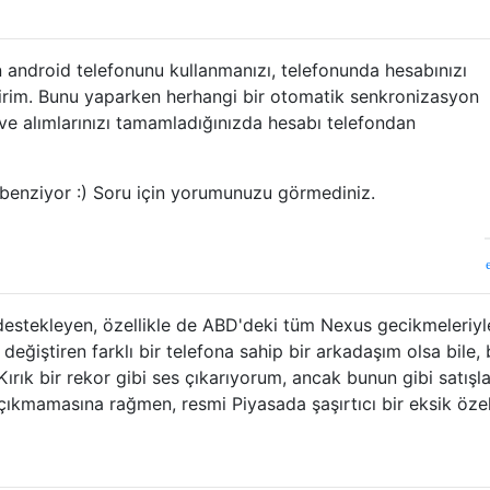
 android telefonunu kullanmanızı, telefonunda hesabınızı
ririm. Bunu yaparken herhangi bir otomatik senkronizasyon
ve alımlarınızı tamamladığınızda hesabı telefondan
benziyor :) Soru için yorumunuzu görmediniz.
estekleyen, özellikle de ABD'deki tüm Nexus gecikmeleriyl
değiştiren farklı bir telefona sahip bir arkadaşım olsa bile,
ırık bir rekor gibi ses çıkarıyorum, ancak bunun gibi satışla
çıkmamasına rağmen, resmi Piyasada şaşırtıcı bir eksik özel