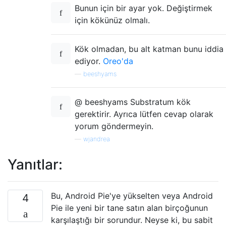
Bunun için bir ayar yok. Değiştirmek
için kökünüz olmalı.
Kök olmadan, bu alt katman bunu iddia
ediyor.
Oreo'da
—
beeshyams
@ beeshyams Substratum kök
gerektirir. Ayrıca lütfen cevap olarak
yorum göndermeyin.
—
wjandrea
Yanıtlar:
Bu, Android Pie'ye yükselten veya Android
4
Pie ile yeni bir tane satın alan birçoğunun
karşılaştığı bir sorundur. Neyse ki, bu sabit