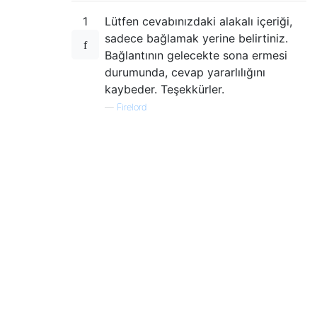
1
Lütfen cevabınızdaki alakalı içeriği,
sadece bağlamak yerine belirtiniz.
Bağlantının gelecekte sona ermesi
durumunda, cevap yararlılığını
kaybeder. Teşekkürler.
—
Firelord