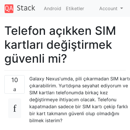
Android
Etiketler
Account
Telefon açıkken SIM
kartları değiştirmek
güvenli mi?
Galaxy Nexus'umda, pili çıkarmadan SIM kartı
10
çıkarabilirim. Yurtdışına seyahat ediyorum ve
SIM kartları telefonumda birkaç kez
değiştirmeye ihtiyacım olacak. Telefonu
kapatmadan sadece bir SIM kartı çekip farklı
bir kart takmanın güvenli olup olmadığını
bilmek isterim?