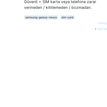
Güvenli = SIM karta veya telefona zarar
vermeden / kilitlemeden / bozmadan.
samsung-galaxy-nexus
sim-card
—
haimg
kaynak