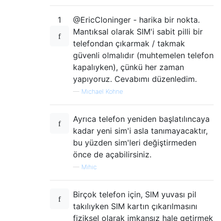
1
@EricCloninger - harika bir nokta.
Mantıksal olarak SIM'i sabit pilli bir
telefondan çıkarmak / takmak
güvenli olmalıdır (muhtemelen telefon
kapalıyken), çünkü her zaman
yapıyoruz. Cevabımı düzenledim.
—
Michael Kohne
Ayrıca telefon yeniden başlatılıncaya
kadar yeni sim'i asla tanımayacaktır,
bu yüzden sim'leri değiştirmeden
önce de açabilirsiniz.
—
Mihic
Birçok telefon için, SIM yuvası pil
takılıyken SIM kartın çıkarılmasını
fiziksel olarak imkansız hale getirmek