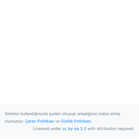
Sitemizi kullandığınızda şunları okuyup anladığınızı kabul etmiş
olursunuz:
Çerez Politikası
ve
Gizlilik Politikası
.
Licensed under
cc by-sa 3.0
with attribution required.