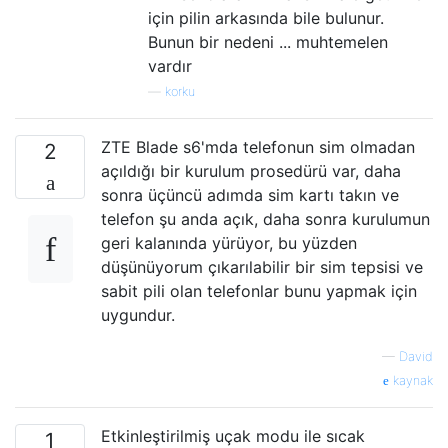
için pilin arkasında bile bulunur.
Bunun bir nedeni ... muhtemelen
vardır
—
korku
ZTE Blade s6'mda telefonun sim olmadan
2
açıldığı bir kurulum prosedürü var, daha
sonra üçüncü adımda sim kartı takın ve
telefon şu anda açık, daha sonra kurulumun
geri kalanında yürüyor, bu yüzden
düşünüyorum çıkarılabilir bir sim tepsisi ve
sabit pili olan telefonlar bunu yapmak için
uygundur.
—
David
kaynak
Etkinleştirilmiş uçak modu ile sıcak
1