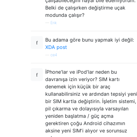
çalışabileceğini hayal bile edemiyorum.
Belki de çalışırken değiştirme uçak
modunda çalışır?
—
Erik
Bu adama göre bunu yapmak iyi değil:
XDA post
—
ce4
İPhone'lar ve iPod'lar neden bu
davranışa izin veriyor? SIM kartı
denemek için küçük bir araç
kullanabilirsiniz ve ardından tepsiyi yeni
bir SIM kartla değiştirin. İşletim sistemi,
pil çıkarma ve dolayısıyla varsayılan
yeniden başlatma / güç açma
gerektiren çoğu Android cihazımın
aksine yeni SIM'i alıyor ve sorunsuz