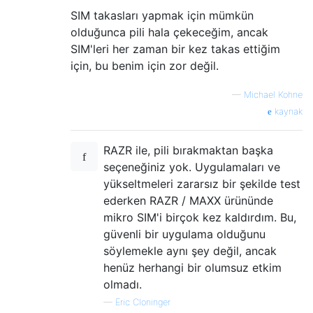
SIM takasları yapmak için mümkün
olduğunca pili hala çekeceğim, ancak
SIM'leri her zaman bir kez takas ettiğim
için, bu benim için zor değil.
—
Michael Kohne
kaynak
RAZR ile, pili bırakmaktan başka
seçeneğiniz yok. Uygulamaları ve
yükseltmeleri zararsız bir şekilde test
ederken RAZR / MAXX ürününde
mikro SIM'i birçok kez kaldırdım. Bu,
güvenli bir uygulama olduğunu
söylemekle aynı şey değil, ancak
henüz herhangi bir olumsuz etkim
olmadı.
—
Eric Cloninger