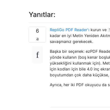
Yanıtlar:
RepliGo PDF Reader'ı
kurun ve
6
kadar en iyi Metin Yeniden Akıt
savaşmanız gerekecek.
Başka bir seçenek: ezPDF Reader 
yönde kullanın (boş kenar boşluk
yüksekliğini kullanmak için). Me
için kodları için bile 4.0 inç e
boyutumdan çok daha küçükse, s
Ayrıca, her iki PDF okuyucu da se