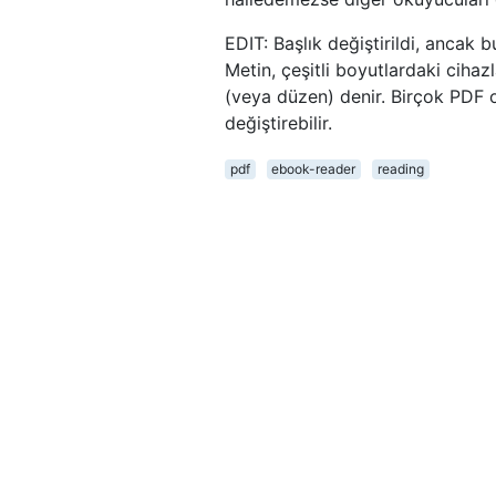
EDIT: Başlık değiştirildi, ancak
Metin, çeşitli boyutlardaki ciha
(veya düzen) denir. Birçok PDF
değiştirebilir.
pdf
ebook-reader
reading