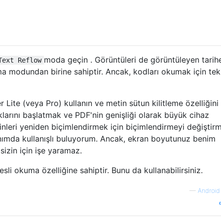
moda geçin . Görüntüleri de görüntüleyen tarih
Text Reflow
ma modundan birine sahiptir. Ancak, kodları okumak için tek
Lite (veya Pro) kullanın ve metin sütun kilitleme özelliğini
larını başlatmak ve PDF'nin genişliği olarak büyük cihaz
tinleri yeniden biçimlendirmek için biçimlendirmeyi değiştir
kranımda kullanışlı buluyorum. Ancak, ekran boyutunuz benim
izin için işe yaramaz.
sli okuma özelliğine sahiptir. Bunu da kullanabilirsiniz.
—
Android