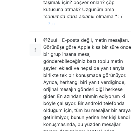
taşımak için? boşver onları? çöp
kutusuna atmak? Üzgünüm ama
"sonumda daha anlamlı
olmama
"
: /
—
Zuul
1
@Zuul - E-posta değil, metin mesajları.
Görünüşe göre Apple kısa bir süre önce
bir grup insana mesaj
gönderebileceğiniz bazı toplu metin
şeyleri ekledi ve hepsi de yanıtlarıyla
birlikte tek bir konuşmada görünüyor.
Ayrıca, herhangi biri yanıt verdiğinde,
orijinal mesajın gönderildiği herkese
gider. En azından tahmin ediyorum ki
böyle çalışıyor. Bir android telefonda
olduğum için, tüm bu mesajlar bir araya
getirilmiyor, bunun yerine her kişi kendi
konuşmasında, bu yüzden mesajlar