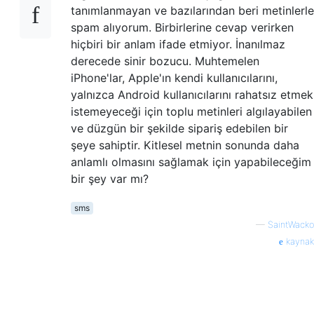
tanımlanmayan ve bazılarından beri metinlerle
spam alıyorum. Birbirlerine cevap verirken
hiçbiri bir anlam ifade etmiyor. İnanılmaz
derecede sinir bozucu. Muhtemelen
iPhone'lar, Apple'ın kendi kullanıcılarını,
yalnızca Android kullanıcılarını rahatsız etmek
istemeyeceği için toplu metinleri algılayabilen
ve düzgün bir şekilde sipariş edebilen bir
şeye sahiptir. Kitlesel metnin sonunda daha
anlamlı olmasını sağlamak için yapabileceğim
bir şey var mı?
sms
—
SaintWacko
kaynak