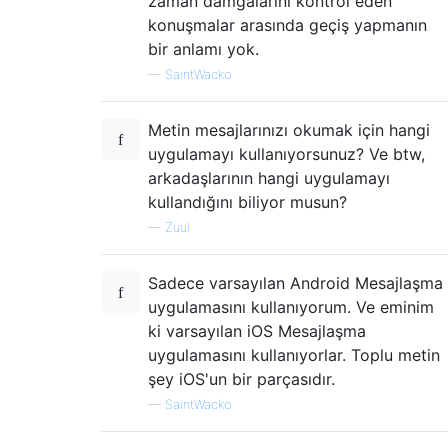
zaman damgalarını kontrol eden
konuşmalar arasında geçiş yapmanın
bir anlamı yok.
—
SaintWacko
Metin mesajlarınızı okumak için hangi
uygulamayı kullanıyorsunuz? Ve btw,
arkadaşlarının hangi uygulamayı
kullandığını biliyor musun?
—
Zuul
Sadece varsayılan Android Mesajlaşma
uygulamasını kullanıyorum. Ve eminim
ki varsayılan iOS Mesajlaşma
uygulamasını kullanıyorlar. Toplu metin
şey iOS'un bir parçasıdır.
—
SaintWacko