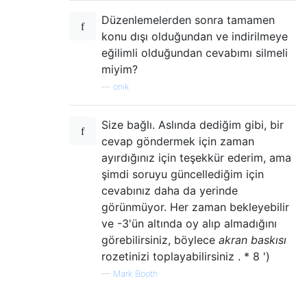
Düzenlemelerden sonra tamamen
konu dışı olduğundan ve indirilmeye
eğilimli olduğundan cevabımı silmeli
miyim?
—
onik
Size bağlı. Aslında dediğim gibi, bir
cevap göndermek için zaman
ayırdığınız için teşekkür ederim, ama
şimdi soruyu güncellediğim için
cevabınız daha da yerinde
görünmüyor. Her zaman bekleyebilir
ve -3'ün altında oy alıp almadığını
görebilirsiniz, böylece
akran baskısı
rozetinizi toplayabilirsiniz . * 8 ')
—
Mark Booth