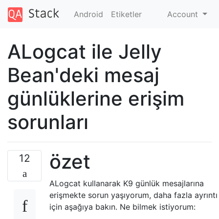
Android
Etiketler
Account
ALogcat ile Jelly
Bean'deki mesaj
günlüklerine erişim
sorunları
özet
12
ALogcat kullanarak K9 günlük mesajlarına
erişmekte sorun yaşıyorum, daha fazla ayrıntı
için aşağıya bakın. Ne bilmek istiyorum: