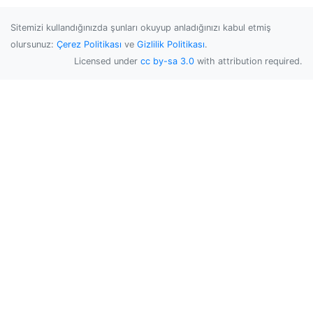
Sitemizi kullandığınızda şunları okuyup anladığınızı kabul etmiş
olursunuz:
Çerez Politikası
ve
Gizlilik Politikası
.
Licensed under
cc by-sa 3.0
with attribution required.