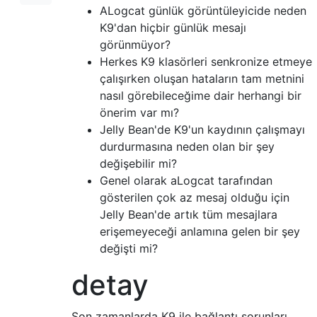
ALogcat günlük görüntüleyicide neden
K9'dan hiçbir günlük mesajı
görünmüyor?
Herkes K9 klasörleri senkronize etmeye
çalışırken oluşan hataların tam metnini
nasıl görebileceğime dair herhangi bir
önerim var mı?
Jelly Bean'de K9'un kaydının çalışmayı
durdurmasına neden olan bir şey
değişebilir mi?
Genel olarak aLogcat tarafından
gösterilen çok az mesaj olduğu için
Jelly Bean'de artık tüm mesajlara
erişemeyeceği anlamına gelen bir şey
değişti mi?
detay
Son zamanlarda K9 ile bağlantı sorunları