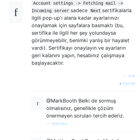
Account settings -> Fetching mail ->
sadece
sertifikalarla
Incoming server
Next
ilgili pop-up'ı alana kadar ayarlarınızı
onaylamak için sayfalara basmaktı (bu,
sertifika ile ilgili her şey yolundaysa
görünmeyebilir, benimki yanlış bir hayalet
vardı). Sertifikayı onaylayın ve ayarların
geri kalanını yapın, hesabınız çalışmaya
başlayacaktır.
—
onik
kaynak
@MarkBooth Belki de sormuş
olmalısınız, genellikle çözüm
önermeyen soruları tercih ederiz.
—
Matthew