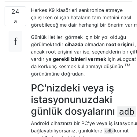
Herkes K9 klasörleri senkronize etmeye
24
çalışırken oluşan hataların tam metnini nasıl
görebileceğime dair herhangi bir önerim var 
Günlük iletileri görmek için bir yol olduğu
görülmektedir
cihazda
olmadan
root erişimi
,
ancak root erişimi var ise, seçeneklerin bir çif
vardır ya
gerekli izinleri vermek
için
aLogcat
TM
da korkunç kesmek kullanmayı düşünün
görünümüne doğrudan.
PC'nizdeki veya iş
istasyonunuzdaki
günlük dosyalarını
adb
Android cihazınızı bir PC'ye veya iş istasyonu
bağlayabiliyorsanız, günlüklere
komut
adb