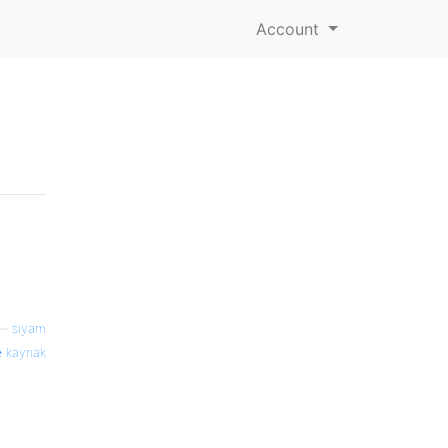
Account
—
siyam
kaynak