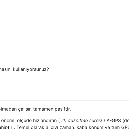
asını kullanıyorsunuz?
olmadan çalışır, tamamen pasiftir.
 önemli ölçüde hızlandıran (
ilk düzeltme süresi
) A-GPS (de
 sahiptir . Temel olarak alıcıyı zaman, kaba konum ve tüm GP