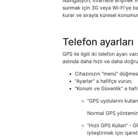
Navigasyon, internete erişmek ve 
sunmak için 3G veya Wi-Fi'ye bağ
kurar ve sırayla küresel konumun
Telefon ayarları
GPS ile ilgili iki telefon ayarı 
aslında daha hızlı ve daha doğru
Cihazınızın "menü" düğmes
"Ayarlar" a hafifçe vurun;
"Konum ve Güvenlik" e hafi
"GPS uydularını kullan
Normal GPS yöntemini 
"Hızlı GPS Kullan" - 
iyileştirmek için işaret