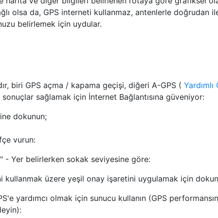
harita ve diğer bilgileri belirlenen rotaya göre grafiksel ol
lı olsa da, GPS interneti kullanmaz, antenlerle doğrudan il
uzu belirlemek için uydular.
vardır, biri GPS açma / kapama geçişi, diğeri A-GPS (
Yardımlı
 sonuçlar sağlamak için İnternet Bağlantısına güveniyor:
ine dokunun;
fçe vurun:
" - Yer belirlerken sokak seviyesine göre:
kullanmak üzere yeşil onay işaretini uygulamak için dokun
GPS'e yardımcı olmak için sunucu kullanın (GPS performansın
leyin):