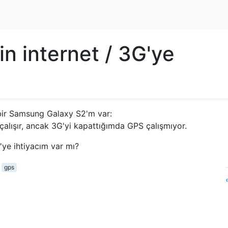
n internet / 3G'ye
n bir Samsung Galaxy S2'm var:
çalışır, ancak 3G'yi kapattığımda GPS çalışmıyor.
'ye ihtiyacım var mı?
gps