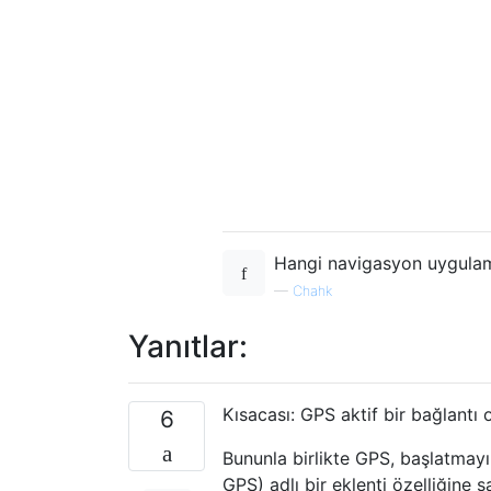
Hangi navigasyon uygulam
—
Chahk
Yanıtlar:
Kısacası: GPS aktif bir bağlantı 
6
Bununla birlikte GPS, başlatmayı
GPS) adlı bir eklenti özelliğine