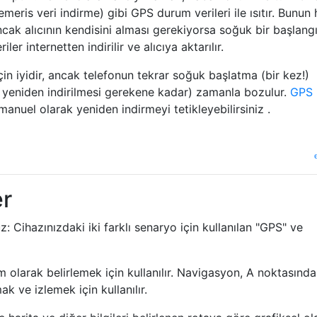
eris veri indirme) gibi GPS durum verileri ile ısıtır. Bunun 
ncak alıcının kendisini alması gerekiyorsa soğuk bir başlangıç
er internetten indirilir ve alıcıya aktarılır.
çin iyidir, ancak telefonun tekrar soğuk başlatma (bir kez!)
 yeniden indirilmesi gerekene kadar) zamanla bozulur.
GPS
anuel olarak yeniden indirmeyi tetikleyebilirsiniz .
er
uz: Cihazınızdaki iki farklı senaryo için kullanılan "GPS" ve
larak belirlemek için kullanılır. Navigasyon, A noktasında
k ve izlemek için kullanılır.