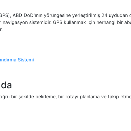
GPS), ABD DoD'ının yörüngesine yerleştirilmiş 24 uydudan 
r navigasyon sistemidir. GPS kullanmak için herhangi bir ab
r.
andırma Sistemi
nda
ru bir şekilde belirleme, bir rotayı planlama ve takip etm