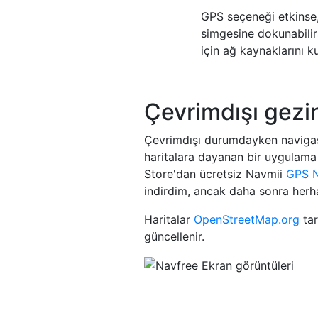
GPS seçeneği etkinse,
simgesine dokunabili
için ağ kaynaklarını ku
Çevrimdışı gezi
Çevrimdışı durumdayken navigasyo
haritalara dayanan bir uygulama 
Store'dan ücretsiz Navmii
GPS N
indirdim, ancak daha sonra herh
Haritalar
OpenStreetMap.org
tar
güncellenir.