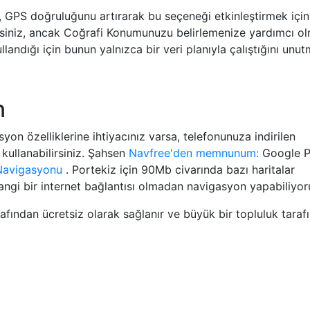
 GPS doğruluğunu artırarak bu seçeneği etkinleştirmek için
rsiniz, ancak Coğrafi Konumunuzu belirlemenize yardımcı o
llandığı için bunun yalnızca bir veri planıyla çalıştığını unut
n
n özelliklerine ihtiyacınız varsa, telefonunuza indirilen
kullanabilirsiniz. Şahsen
Navfree'den memnunum:
Google P
avigasyonu
. Portekiz için 90Mb civarında bazı haritalar
angi bir internet bağlantısı olmadan navigasyon yapabiliyo
afından ücretsiz olarak sağlanır ve büyük bir topluluk taraf