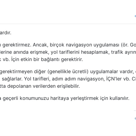
rdır.
ısı gerektirmez. Ancak, birçok navigasyon uygulaması (ör. G
erine anında erişmek, yol tariflerini hesaplamak, trafik ayrınt
vb. İçin etkin bir bağlantı gerektirir.
 gerektirmeyen diğer (genellikle ücretli) uygulamalar vardır,
k sağlarlar. Yol tarifleri, adım adım navigasyon, İÇN'ler vb. 
 depolanan verilerden erişilebilir.
geçerli konumunuzu haritaya yerleştirmek için kullanılır.