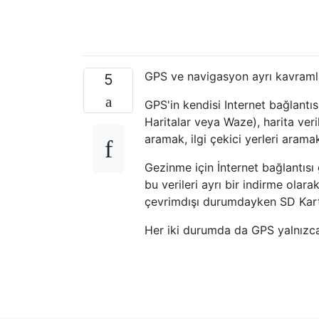
GPS ve navigasyon ayrı kavramla
5
GPS'in kendisi Internet bağlant
Haritalar veya Waze), harita veril
aramak, ilgi çekici yerleri aramak 
Gezinme için İnternet bağlantısı
bu verileri ayrı bir indirme olara
çevrimdışı durumdayken SD Kartta
Her iki durumda da GPS yalnızca 