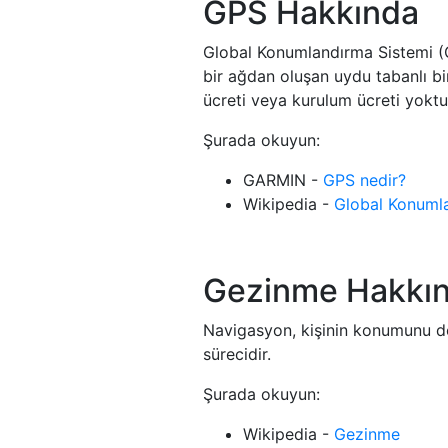
GPS Hakkında
Global Konumlandırma Sistemi (
bir ağdan oluşan uydu tabanlı bi
ücreti veya kurulum ücreti yoktu
Şurada okuyun:
GARMIN -
GPS nedir?
Wikipedia -
Global Konuml
Gezinme Hakkı
Navigasyon, kişinin konumunu doğ
sürecidir.
Şurada okuyun:
Wikipedia -
Gezinme