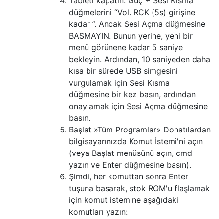
Tableti kapatın. Güç + Sesi Kısma
düğmelerini “Vol. RCK (5s) girişine
kadar ”. Ancak Sesi Açma düğmesine
BASMAYIN. Bunun yerine, yeni bir
menü görünene kadar 5 saniye
bekleyin. Ardından, 10 saniyeden daha
kısa bir sürede USB simgesini
vurgulamak için Sesi Kısma
düğmesine bir kez basın, ardından
onaylamak için Sesi Açma düğmesine
basın.
Başlat »Tüm Programlar» Donatılardan
bilgisayarınızda Komut İstemi'ni açın
(veya Başlat menüsünü açın, cmd
yazın ve Enter düğmesine basın).
Şimdi, her komuttan sonra Enter
tuşuna basarak, stok ROM'u flaşlamak
için komut istemine aşağıdaki
komutları yazın: