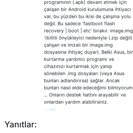
programının (.apk) devam etmek için
çalışan bir Android kurulumuna ihtiyacı
var, bu yüzden bu ikisi de çalışma yolu
değil. Bu sadece 'fastboot flash
recovery | boot | etc' bırakır. image.img
'(kilitli önyükleyici nedeniyle (.zip değil)
çalışan ve imzalı bir image.img
dosyasına ihtiyaç duyar). Belki Asus, bir
kurtarma yardımcı programı ve
cihazınızı kurtarmak için yanıp
sönebilen .img dosyaları (veya Asus
bunları adlandırırsa) sağlar. Ancak
bunları nasıl elde edeceğimi bilmiyorum
... Onların destek hattını arayabilir ve
onlardan yardım alabilirsiniz.
—
ce4
Yanıtlar: