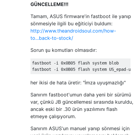
GÜNCELLEME!!!
Tamam, ASUS firmware'in fastboot ile yanıp
sönmesiyle ilgili bu eğiticiyi buldum:
http://www.theandroidsoul.com/how-
to...back-to-stock/
Sorun şu komutları olmasıdır:
fastboot -i 0x0B05 flash system blob

her ikisi de hata üretir: "İmza uyuşmazlığı"
Sanırım fastboot'umun daha yeni bir sürümü
var, çünkü JB güncellemesi sırasında kuruldu,
ancak eski bir .30 ürün yazılımını flash
etmeye çalışıyorum.
Sanırım ASUS'un manuel yanıp sönmesi için