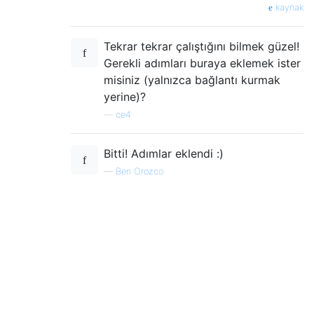
kaynak
Tekrar tekrar çalıştığını bilmek güzel!
Gerekli adımları buraya eklemek ister
misiniz (yalnızca bağlantı kurmak
yerine)?
—
ce4
Bitti! Adımlar eklendi :)
—
Ben Orozco