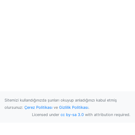
Sitemizi kullandığınızda şunları okuyup anladığınızı kabul etmiş
olursunuz:
Çerez Politikası
ve
Gizlilik Politikası
.
Licensed under
cc by-sa 3.0
with attribution required.