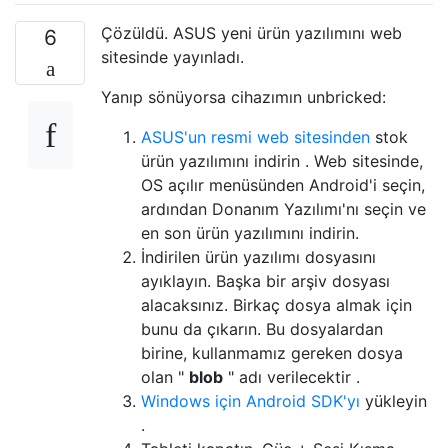
Çözüldü. ASUS yeni ürün yazılımını web
6
sitesinde yayınladı.
Yanıp sönüyorsa cihazımın unbricked:
ASUS'un resmi web sitesinden
stok
ürün yazılımını indirin . Web sitesinde,
OS açılır menüsünden Android'i seçin,
ardından Donanım Yazılımı'nı seçin ve
en son ürün yazılımını indirin.
İndirilen ürün yazılımı dosyasını
ayıklayın. Başka bir arşiv dosyası
alacaksınız. Birkaç dosya almak için
bunu da çıkarın. Bu dosyalardan
birine, kullanmamız gereken dosya
olan "
blob
" adı verilecektir .
Windows için Android SDK'yı
yükleyin
.