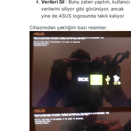
Verileri Sil
: Bunu zaten yaptım, kullanıcı
verilerini siliyor gibi görünüyor, ancak
yine de ASUS logosunda takılı kalıyor
Cihazımdan çektiğim bazı resimler: