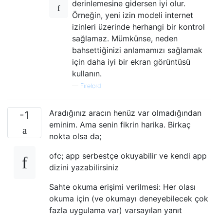
derinlemesine gidersen iyi olur.
Örneğin, yeni izin modeli internet
izinleri üzerinde herhangi bir kontrol
sağlamaz. Mümkünse, neden
bahsettiğinizi anlamamızı sağlamak
için daha iyi bir ekran görüntüsü
kullanın.
—
Firelord
Aradığınız aracın henüz var olmadığından
-1
eminim. Ama senin fikrin harika. Birkaç
nokta olsa da;
ofc; app serbestçe okuyabilir ve kendi app
dizini yazabilirsiniz
Sahte okuma erişimi verilmesi: Her olası
okuma için (ve okumayı deneyebilecek çok
fazla uygulama var) varsayılan yanıt