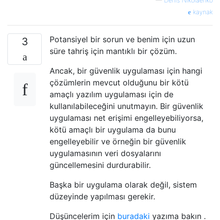
—
Denis Nikolaenko
kaynak
Potansiyel bir sorun ve benim için uzun
3
süre tahriş için mantıklı bir çözüm.
Ancak, bir güvenlik uygulaması için hangi
çözümlerin mevcut olduğunu bir kötü
amaçlı yazılım uygulaması için de
kullanılabileceğini unutmayın. Bir güvenlik
uygulaması net erişimi engelleyebiliyorsa,
kötü amaçlı bir uygulama da bunu
engelleyebilir ve örneğin bir güvenlik
uygulamasının veri dosyalarını
güncellemesini durdurabilir.
Başka bir uygulama olarak değil, sistem
düzeyinde yapılması gerekir.
Düşüncelerim için
buradaki
yazıma bakın .