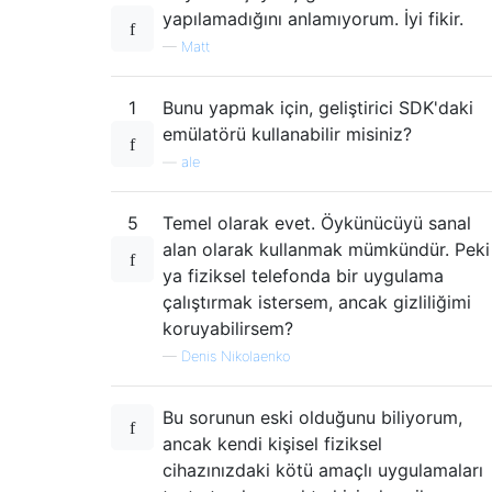
yapılamadığını anlamıyorum. İyi fikir.
—
Matt
1
Bunu yapmak için, geliştirici SDK'daki
emülatörü kullanabilir misiniz?
—
ale
5
Temel olarak evet. Öykünücüyü sanal
alan olarak kullanmak mümkündür. Peki
ya fiziksel telefonda bir uygulama
çalıştırmak istersem, ancak gizliliğimi
koruyabilirsem?
—
Denis Nikolaenko
Bu sorunun eski olduğunu biliyorum,
ancak kendi kişisel fiziksel
cihazınızdaki kötü amaçlı uygulamaları