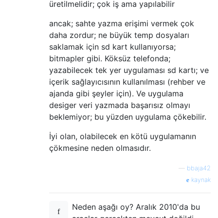
üretilmelidir; çok iş ama yapılabilir
ancak; sahte yazma erişimi vermek çok
daha zordur; ne büyük temp dosyaları
saklamak için sd kart kullanıyorsa;
bitmapler gibi. Köksüz telefonda;
yazabilecek tek yer uygulaması sd kartı; ve
içerik sağlayıcısının kullanılması (rehber ve
ajanda gibi şeyler için). Ve uygulama
desiger veri yazmada başarısız olmayı
beklemiyor; bu yüzden uygulama çökebilir.
İyi olan, olabilecek en kötü uygulamanın
çökmesine neden olmasıdır.
—
bbaja42
kaynak
Neden aşağı oy? Aralık 2010'da bu