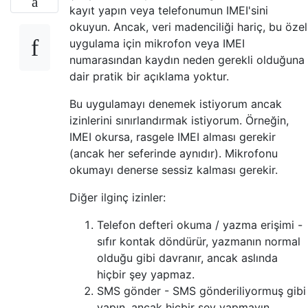
kayıt yapın veya telefonumun IMEI'sini
okuyun. Ancak, veri madenciliği hariç, bu özel
uygulama için mikrofon veya IMEI
numarasından kaydın neden gerekli olduğuna
dair pratik bir açıklama yoktur.
Bu uygulamayı denemek istiyorum ancak
izinlerini sınırlandırmak istiyorum. Örneğin,
IMEI okursa, rasgele IMEI alması gerekir
(ancak her seferinde aynıdır). Mikrofonu
okumayı denerse sessiz kalması gerekir.
Diğer ilginç izinler:
Telefon defteri okuma / yazma erişimi -
sıfır kontak döndürür, yazmanın normal
olduğu gibi davranır, ancak aslında
hiçbir şey yapmaz.
SMS gönder - SMS gönderiliyormuş gibi
yapın, ancak hiçbir şey yapmayın.