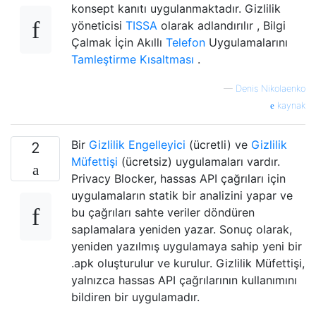
konsept kanıtı uygulanmaktadır. Gizlilik
yöneticisi
TISSA
olarak adlandırılır , Bilgi
Çalmak İçin Akıllı
Telefon
Uygulamalarını
Tamleştirme Kısaltması
.
—
Denis Nikolaenko
kaynak
Bir
Gizlilik Engelleyici
(ücretli) ve
Gizlilik
2
Müfettişi
(ücretsiz) uygulamaları vardır.
Privacy Blocker, hassas API çağrıları için
uygulamaların statik bir analizini yapar ve
bu çağrıları sahte veriler döndüren
saplamalara yeniden yazar. Sonuç olarak,
yeniden yazılmış uygulamaya sahip yeni bir
.apk oluşturulur ve kurulur. Gizlilik Müfettişi,
yalnızca hassas API çağrılarının kullanımını
bildiren bir uygulamadır.