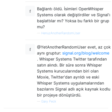
Bağlantı öldü. İsimleri OpenWhisper
Systems olarak değiştirdiler ve Signal'ı
başlattılar mı? Yoksa bu farklı bir grup
mu?
—
HenüzAnotherRandomUser
@YetAnotherRandomUser evet, az çok
aynı gruptur:
signal.org/blog/welcome
. Whisper Systems Twitter tarafından
satın alındı. Bir süre sonra Whisper
Systems kurucularından biri olan
Moxie, Twitter'dan ayrıldı ve eski
Whisper Systems uygulamalarından
bazılarını Signal adlı açık kaynak kodlu
bir projeye dönüştürdü.
—
Gary Peck