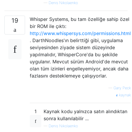
—
Denis Nikolaenko
Whisper Systems, bu tam özelliğe sahip özel
19
bir ROM ile çıktı:
http://www.whispersys.com/permissions.html
. DarthNoodles'ın belirttiği gibi, uygulama
seviyesinden ziyade sistem düzeyinde
yapılmalıdır, WhisperCore'da bu şekilde
uygulanır. Mevcut sürüm Android'de mevcut
olan tüm izinleri engelleyemiyor, ancak daha
fazlasını desteklemeye çalışıyorlar.
—
Gary Peck
kaynak
1
Kaynak kodu yalnızca satın alındıktan
sonra kullanılabilir ...
—
Denis Nikolaenko