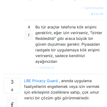
—
DarthNoodles
kaynak
4
Bu tür araçlar telefona kök erişimi
gerektirir, eğer izin verirseniz, "İzinler
Reddedildi" gibi araca büyük bir
güven duyulması gerekir. Piyasadan
rastgele bir uygulamaya kök erişimi
verirseniz, sadece kendinizi
ayağınızdan
—
vurursunuz
LBE Privacy Guard
, anında uygulama
3
faaliyetlerini engellemek veya izin vermek
için etkileşimli özelliklere sahip, çok umut
verici bir çözüm gibi görünmektedir.