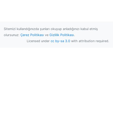
Sitemizi kullandığınızda şunları okuyup anladığınızı kabul etmiş
olursunuz:
Çerez Politikası
ve
Gizlilik Politikası
.
Licensed under
cc by-sa 3.0
with attribution required.