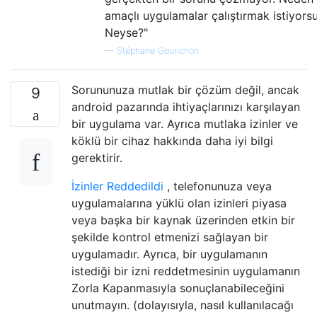
amaçlı uygulamalar çalıştırmak istiyors
Neyse?"
—
Stéphane Gourichon
Sorununuza mutlak bir çözüm değil, ancak
9
android pazarında ihtiyaçlarınızı karşılayan
bir uygulama var. Ayrıca mutlaka izinler ve
köklü bir cihaz hakkında daha iyi bilgi
gerektirir.
İzinler Reddedildi
, telefonunuza veya
uygulamalarına yüklü olan izinleri piyasa
veya başka bir kaynak üzerinden etkin bir
şekilde kontrol etmenizi sağlayan bir
uygulamadır. Ayrıca, bir uygulamanın
istediği bir izni reddetmesinin uygulamanın
Zorla Kapanmasıyla sonuçlanabileceğini
unutmayın. (dolayısıyla, nasıl kullanılacağı