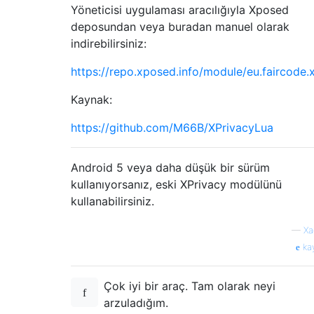
Yöneticisi uygulaması aracılığıyla Xposed
deposundan veya buradan manuel olarak
indirebilirsiniz:
https://repo.xposed.info/module/eu.faircode.
Kaynak:
https://github.com/M66B/XPrivacyLua
Android 5 veya daha düşük bir sürüm
kullanıyorsanız, eski XPrivacy modülünü
kullanabilirsiniz.
—
Xa
ka
Çok iyi bir araç. Tam olarak neyi
arzuladığım.