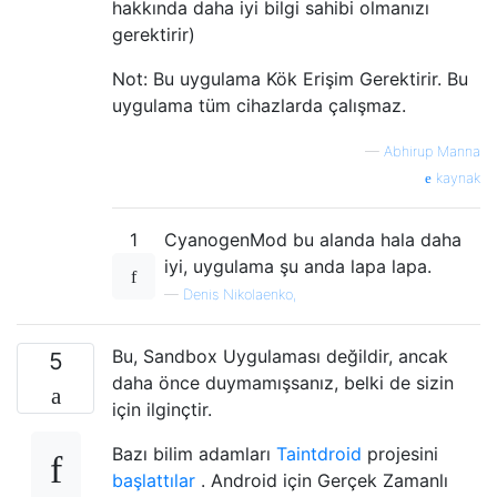
hakkında daha iyi bilgi sahibi olmanızı
gerektirir)
Not: Bu uygulama Kök Erişim Gerektirir. Bu
uygulama tüm cihazlarda çalışmaz.
—
Abhirup Manna
kaynak
1
CyanogenMod bu alanda hala daha
iyi, uygulama şu anda lapa lapa.
—
Denis Nikolaenko,
Bu, Sandbox Uygulaması değildir, ancak
5
daha önce duymamışsanız, belki de sizin
için ilginçtir.
Bazı bilim adamları
Taintdroid
projesini
başlattılar
. Android için Gerçek Zamanlı