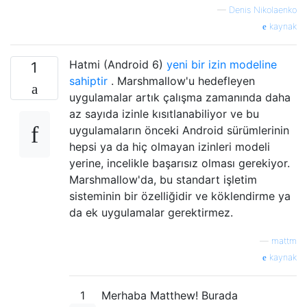
—
Denis Nikolaenko
kaynak
Hatmi (Android 6)
yeni bir izin modeline
1
sahiptir
. Marshmallow'u hedefleyen
uygulamalar artık çalışma zamanında daha
az sayıda izinle kısıtlanabiliyor ve bu
uygulamaların önceki Android sürümlerinin
hepsi ya da hiç olmayan izinleri modeli
yerine, incelikle başarısız olması gerekiyor.
Marshmallow'da, bu standart işletim
sisteminin bir özelliğidir ve köklendirme ya
da ek uygulamalar gerektirmez.
—
mattm
kaynak
1
Merhaba Matthew! Burada