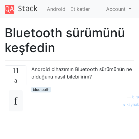
Android
Etiketler
Account
Bluetooth sürümünü
keşfedin
Android cihazımın Bluetooth sürümünün ne
11
olduğunu nasıl bilebilirim?
bluetooth
—
bira
kaynak