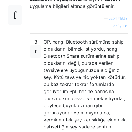
uygulama bilgileri altında görüntülenir.
—
user171928
kaynak
3
OP, hangi Bluetooth sürümüne sahip
olduklarını bilmek istiyordu, hangi
Bluetooth Share sürümlerine sahip
olduklarını değil, burada verilen
tavsiyelere uyduğunuzda aldığınız
şey. Kötü tavsiye hiç yoktan kötüdür,
bu kez tekrar tekrar forumlarda
görüyorum.Ppl, her ne pahasına
olursa olsun cevap vermek istiyorlar,
böylece büyük uzman gibi
görünüyorlar ve bilmiyorlarsa,
verdikleri tek şey karışıklığa eklemek.
bahsettiğin şey sadece schtum