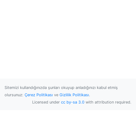
Sitemizi kullandığınızda şunları okuyup anladığınızı kabul etmiş
olursunuz:
Çerez Politikası
ve
Gizlilik Politikası
.
Licensed under
cc by-sa 3.0
with attribution required.