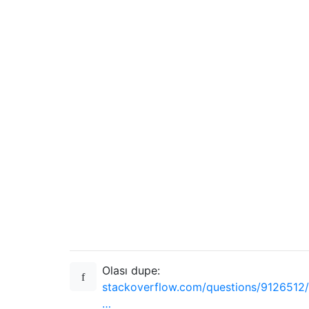
Olası dupe:
stackoverflow.com/questions/9126512/
…