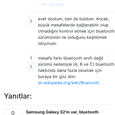
—
Eric Leschinski
evet dostum, ben de buldum. Ancak,
büyük mesafelerde bağlanabilir olup
olmadığını kontrol etmek için bluetooth
sürümümün ne olduğunu keşfetmek
istiyorum.
1
mesafe farkı bluetooth sınıfı değil
sürümü nedeniyle (A, B ve C) bluetooth
hakkında daha fazla okumak için
buraya bir göz atın:
en.wikipedia.org/wiki/Bluetooth
Yanıtlar:
Samsung Galaxy S2'm var, bluetooth
0