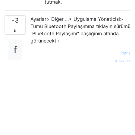
tutmak.
Ayarlar> Diğer ...> Uygulama Yöneticisi>
-3
Tümü Bluetooth Paylaşımına tıklayın sürümü
"Bluetooth Paylaşımı" başlığının altında
görünecektir
—
Pritha
kaynak