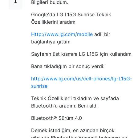
Bilgileri buldum.
Google'da LG L15G Sunrise Teknik
Özelliklerini aradım
Http://www.lg.com/mobile
adlı bir
bağlantıya gittim
Sayfanın üst kısmını LG L15G için kullandım
Bana tıkladığım bir sonuç verdi:
http://www.lg.com/us/cell-phones/lg-L15G-
sunrise
Teknik Özellikler'i tıkladım ve sayfada
Bluetooth'u aradım. Beni aldı
Bluetooth® Sürüm 4.0
Demek istediğim, en azından birçok
cihazda Bluetooth sürümünü bulmanın bir