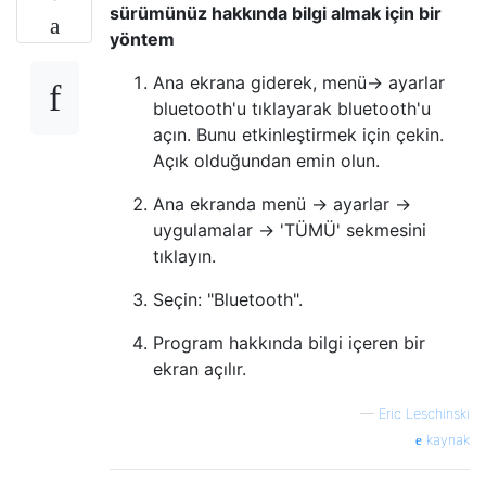
sürümünüz hakkında bilgi almak için bir
yöntem
Ana ekrana giderek, menü-> ayarlar
bluetooth'u tıklayarak bluetooth'u
açın. Bunu etkinleştirmek için çekin.
Açık olduğundan emin olun.
Ana ekranda menü -> ayarlar ->
uygulamalar -> 'TÜMÜ' sekmesini
tıklayın.
Seçin: "Bluetooth".
Program hakkında bilgi içeren bir
ekran açılır.
—
Eric Leschinski
kaynak