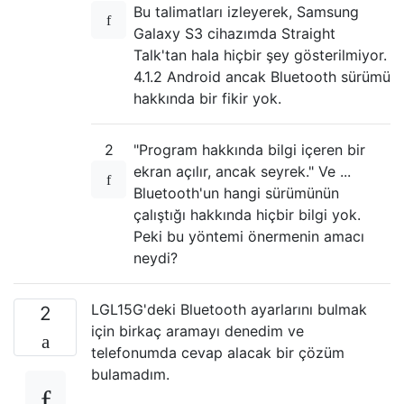
Bu talimatları izleyerek, Samsung
Galaxy S3 cihazımda Straight
Talk'tan hala hiçbir şey gösterilmiyor.
4.1.2 Android ancak Bluetooth sürümü
hakkında bir fikir yok.
2
"Program hakkında bilgi içeren bir
ekran açılır, ancak seyrek." Ve ...
Bluetooth'un hangi sürümünün
çalıştığı hakkında hiçbir bilgi yok.
Peki bu yöntemi önermenin amacı
neydi?
LGL15G'deki Bluetooth ayarlarını bulmak
2
için birkaç aramayı denedim ve
telefonumda cevap alacak bir çözüm
bulamadım.