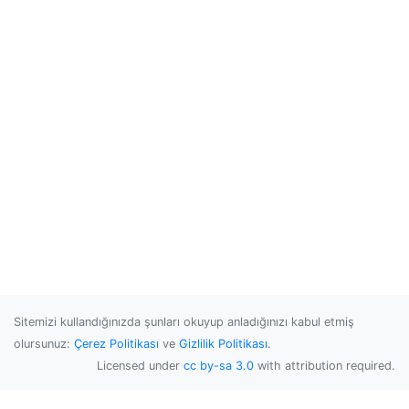
Sitemizi kullandığınızda şunları okuyup anladığınızı kabul etmiş
olursunuz:
Çerez Politikası
ve
Gizlilik Politikası
.
Licensed under
cc by-sa 3.0
with attribution required.