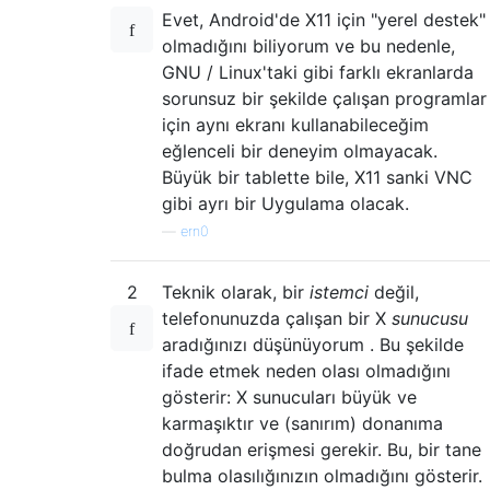
Evet, Android'de X11 için "yerel destek"
olmadığını biliyorum ve bu nedenle,
GNU / Linux'taki gibi farklı ekranlarda
sorunsuz bir şekilde çalışan programlar
için aynı ekranı kullanabileceğim
eğlenceli bir deneyim olmayacak.
Büyük bir tablette bile, X11 sanki VNC
gibi ayrı bir Uygulama olacak.
—
ern0
2
Teknik olarak, bir
istemci
değil,
telefonunuzda çalışan bir X
sunucusu
aradığınızı düşünüyorum . Bu şekilde
ifade etmek neden olası olmadığını
gösterir: X sunucuları büyük ve
karmaşıktır ve (sanırım) donanıma
doğrudan erişmesi gerekir. Bu, bir tane
bulma olasılığınızın olmadığını gösterir.