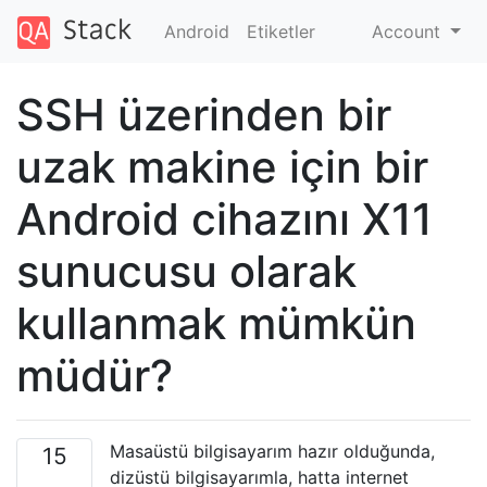
Android
Etiketler
Account
SSH üzerinden bir
uzak makine için bir
Android cihazını X11
sunucusu olarak
kullanmak mümkün
müdür?
Masaüstü bilgisayarım hazır olduğunda,
15
dizüstü bilgisayarımla, hatta internet