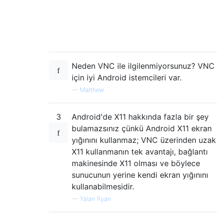
Neden VNC ile ilgilenmiyorsunuz? VNC
için iyi Android istemcileri var.
—
Matthew
3
Android'de X11 hakkında fazla bir şey
bulamazsınız çünkü Android X11 ekran
yığınını kullanmaz; VNC üzerinden uzak
X11 kullanmanın tek avantajı, bağlantı
makinesinde X11 olması ve böylece
sunucunun yerine kendi ekran yığınını
kullanabilmesidir.
—
Yalan Ryan