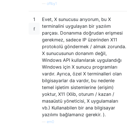
—
offby1
1
Evet, X sunucusu arıyorum, bu X
terminalini uygulayan bir yazılım
parçası. Donanıma doğrudan erişmesi
gerekmez, sadece IP üzerinden X11
protokolü göndermek / almak zorunda.
X sunucusunun donanım değil,
Windows API kullanılarak uygulandığı
Windows için X sunucu programları
vardır. Ayrıca, özel X terminalleri olan
bilgisayarlar da vardır, bu nedenle
temel işletim sistemlerine (erişim)
yoktur, X11 (Xlib, oturum / kazan /
masaüstü yöneticisi, X uygulamaları
vb.) Kullanabilen bir ana bilgisayar
yazılımı bağlamanız gerekir. ).
—
ern0