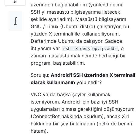
üzerinden bağlanabilirim (yönlendiricimi
SSH'yi masaüstü bilgisayarıma iletecek
şekilde ayarladım). Masaüstü bilgisayarım
GNU / Linux (Ubuntu distro) çalıştırıyor, bu
yüzden X terminali ile kullanabiliyorum.
Defterimde Ubuntu da çalışıyor. Sadece
ihtiyacım var
, o
ssh -X desktop.ip.addr
zaman masaüstü makinemde herhangi bir
programı başlatabilirim.
Soru şu:
Android'i SSH üzerinden X terminali
olarak kullanmanın
yolu nedir?
VNC ya da başka şeyler kullanmak
istemiyorum. Android için bazı iyi SSH
uygulamaları olması gerektiğini düşünüyorum
(ConnectBot hakkında okudum), ancak X11
hakkında bir şey bulamadım (belki de benim
hatam).