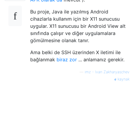
Bu proje, Java ile yazılmış Android
cihazlarla kullanım için bir X11 sunucusu
uygular. X11 sunucusu bir Android View alt
sınıfında çalışır ve diğer uygulamalara
gömülmesine olanak tanır.
Ama belki de SSH üzerinden X iletimi ile
bağlanmak
biraz zor
... anlamanız gerekir.
—
imz - Ivan Zakharyaschev
kaynak