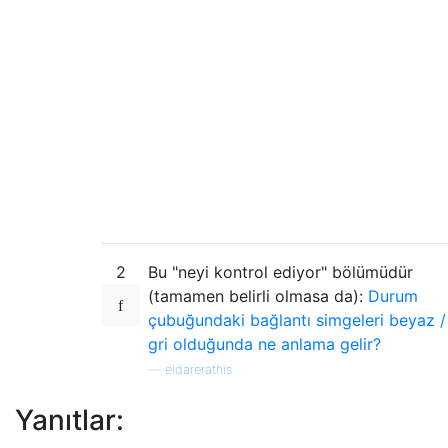
2
Bu "neyi kontrol ediyor" bölümüdür
(tamamen belirli olmasa da):
Durum
çubuğundaki bağlantı simgeleri beyaz /
gri olduğunda ne anlama gelir?
—
eldarerathis
Yanıtlar: