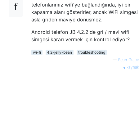
telefonlarımız wifi'ye bağlandığında, iyi bir
kapsama alanı gösterirler, ancak WiFi simgesi
asla griden maviye dönüşmez.
Android telefon JB 4.2.2'de gri / mavi wifi
simgesi kararı vermek için kontrol ediyor?
wi-fi
4.2-jelly-bean
troubleshooting
—
Peter Grace
kaynak