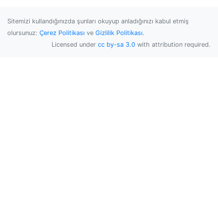
Sitemizi kullandığınızda şunları okuyup anladığınızı kabul etmiş
olursunuz:
Çerez Politikası
ve
Gizlilik Politikası
.
Licensed under
cc by-sa 3.0
with attribution required.