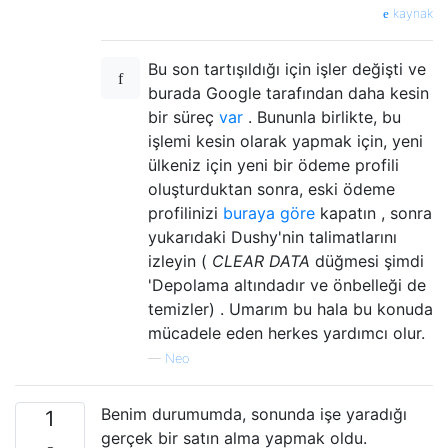
kaynak
Bu son tartışıldığı için işler değişti ve
burada Google tarafından daha kesin
bir süreç
var
. Bununla birlikte, bu
işlemi kesin olarak yapmak için, yeni
ülkeniz için yeni bir ödeme profili
oluşturduktan sonra, eski ödeme
profilinizi
buraya göre
kapatın , sonra
yukarıdaki Dushy'nin talimatlarını
izleyin (
CLEAR DATA
düğmesi şimdi
'Depolama altındadır ve önbelleği de
temizler) . Umarım bu hala bu konuda
mücadele eden herkes yardımcı olur.
—
Neo
Benim durumumda, sonunda işe yaradığı
1
gerçek bir satın alma yapmak oldu.