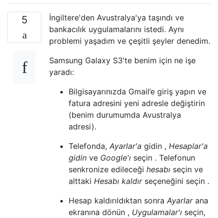
İngiltere'den Avustralya'ya taşındı ve
5
bankacılık uygulamalarını istedi. Aynı
problemi yaşadım ve çeşitli şeyler denedim.
Samsung Galaxy S3'te benim için ne işe
yaradı:
Bilgisayarınızda Gmail’e giriş yapın ve
fatura adresini yeni adresle değiştirin
(benim durumumda Avustralya
adresi).
Telefonda,
Ayarlar'a
gidin ,
Hesaplar'a
gidin
ve
Google'ı
seçin . Telefonun
senkronize edileceği
hesabı
seçin ve
alttaki
Hesabı kaldır
seçeneğini seçin .
Hesap kaldırıldıktan sonra
Ayarlar
ana
ekranına dönün ,
Uygulamalar'ı
seçin,