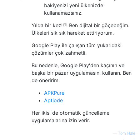
bakiyenizi yeni ülkenizde
kullanamazsınız.
Yılda bir kez!!?! Ben dijital bir göçebeğim.
Ülkeleri sık sık hareket ettiriyorum.
Google Play ile çalışan tüm yukarıdaki
çözümler çok zahmetli.
Bu nedenle, Google Play'den kaçının ve
başka bir pazar uygulamasını kullanın. Ben
de öneririm:
APKPure
Aptiode
Her ikisi de otomatik güncelleme
uygulamalarına izin verir.
—
Tom Hale