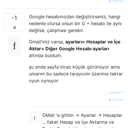
kaynak
Google hesabınızdan değiştirirseniz, hangi
-1
nedenle olursa olsun bir G + hesabı ile aynı
değilse, çalışması gerekir.
Gmail'iniz varsa,
ayarları> Hesaplar ve İçe
Aktar> Diğer Google Hesabı ayarları
altında buldum.
şu anda sayfa biraz küçük görünüyor ama
umarım bu sadece tarayıcım üzerime tekrar
oyun oynuyor
—
JayPea21
kaynak
GMail 'e gittim -> Ayarlar -> Hesaplar
... fakat Hesap ve İçe Aktarma ve