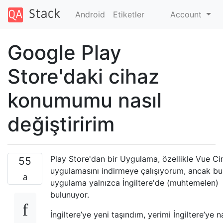
Android
Etiketler
Account
Google Play
Store'daki cihaz
konumumu nasıl
değiştiririm
Play Store'dan bir Uygulama, özellikle Vue C
55
uygulamasını indirmeye çalışıyorum, ancak bu
uygulama yalnızca İngiltere'de (muhtemelen)
bulunuyor.
İngiltere’ye yeni taşındım, yerimi İngiltere’ye n