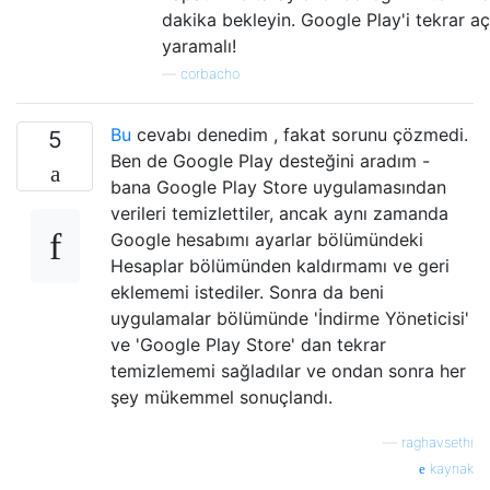
dakika bekleyin. Google Play'i tekrar açı
yaramalı!
—
corbacho
Bu
cevabı denedim , fakat sorunu çözmedi.
5
Ben de Google Play desteğini aradım -
bana Google Play Store uygulamasından
verileri temizlettiler, ancak aynı zamanda
Google hesabımı ayarlar bölümündeki
Hesaplar bölümünden kaldırmamı ve geri
eklememi istediler. Sonra da beni
uygulamalar bölümünde 'İndirme Yöneticisi'
ve 'Google Play Store' dan tekrar
temizlememi sağladılar ve ondan sonra her
şey mükemmel sonuçlandı.
—
raghavsethi
kaynak